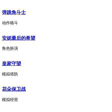
弹跳角斗士
动作格斗
安妮最后的希望
角色扮演
皇家守望
模拟塔防
花朵保卫战
模拟经营