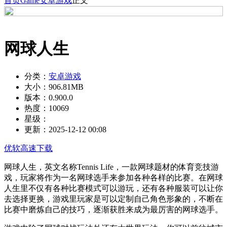
首页
Game
安卓游戏
正文
网球人生
分类：
安卓游戏
大小：
906.81MB
版本：
0.900.0
热度：
10069
星级：
更新：
2025-12-12 00:08
优软高速下载
网球人生，英文名称Tennis Life，一款网球题材的体育竞技游
戏，玩家将作为一名网球选手来参加各种各样的比赛。在网球
人生里不仅有各种比赛模式可以游玩，还有各种服装可以让你
去选择更换，游戏里玩家是可以定制自己角色形象的，不断在
比赛中磨炼自己的技巧，逐渐获胜来成为最厉害的网球选手。