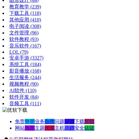
图形设计
(84)
教育教学
(239)
下载工具
(118)
其他应用
(410)
电子阅读
(308)
文件管理
(96)
软件教程
(93)
音乐软件
(167)
LOL
(79)
安卓手游
(3327)
系统工具
(184)
影音播放
(168)
生活服务
(244)
视频教程
(90)
AI软件
(110)
软件开发
(84)
音频工具
(111)
免责
申明
业务
合作
问题
反馈
下载
帮助
网站
地图
主题
优美
主机
小鸡
安全
认证