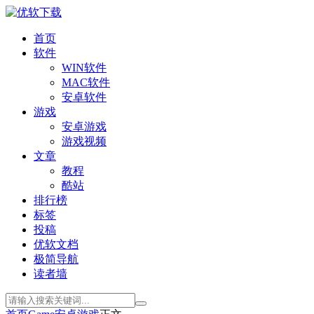
首页
软件
WIN软件
MAC软件
安卓软件
游戏
安卓游戏
游戏视频
文章
教程
酷站
排行榜
标签
投稿
优软文档
极简导航
读者墙