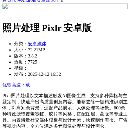
首页
软件
Android
安卓媒体
正文
照片处理 Pixlr 安卓版
分类：
安卓媒体
大小：
72.21MB
版本：
3.8.2
热度：
7725
星级：
发布：
2025-12-12 16:32
优软高速下载
Pixlr照片处理以文本描述触发AI图像生成，支持多种风格与主
题定制，快速产出高质量创意内容。能够去除一键精准识别主
体，剥离冗余背景，适配产品展示、人像处理等场景。600余
种特效滤镜覆盖霓虹、胶片等风格，搭配图层、蒙版等专业工
具。内置海量社交媒体模板与设计元素，快速制作海报、广告
等视觉内容，全方位满足多元图像处理与设计需求。