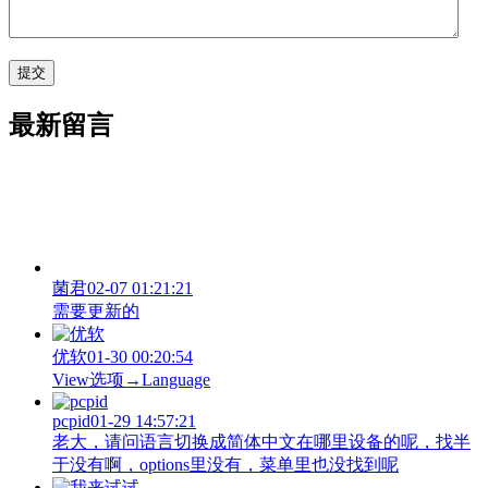
最新留言
菌君
02-07 01:21:21
需要更新的
优软
01-30 00:20:54
View‌选项→Language
pcpid
01-29 14:57:21
老大，请问语言切换成简体中文在哪里设备的呢，找半
于没有啊，options里没有，菜单里也没找到呢