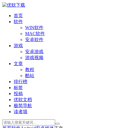
首页
软件
WIN软件
MAC软件
安卓软件
游戏
安卓游戏
游戏视频
文章
教程
酷站
排行榜
标签
投稿
优软文档
极简导航
读者墙