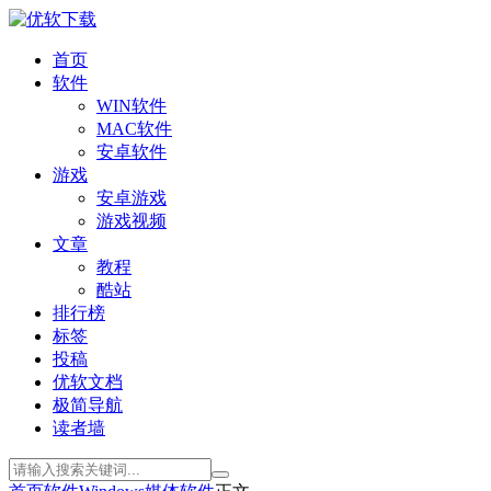
首页
软件
WIN软件
MAC软件
安卓软件
游戏
安卓游戏
游戏视频
文章
教程
酷站
排行榜
标签
投稿
优软文档
极简导航
读者墙