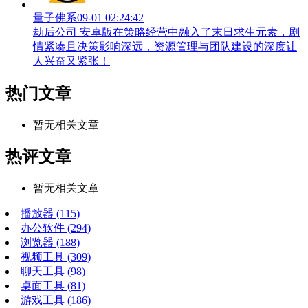
量子佛系
09-01 02:24:42
劫后公司 安卓版在策略经营中融入了末日求生元素，剧
情紧凑且决策影响深远，资源管理与团队建设的深度让
人兴奋又紧张！
热门文章
暂无相关文章
热评文章
暂无相关文章
播放器
(115)
办公软件
(294)
浏览器
(188)
视频工具
(309)
聊天工具
(98)
桌面工具
(81)
游戏工具
(186)