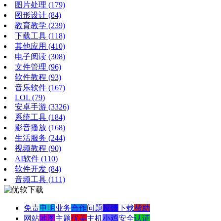
图片处理
(179)
图形设计
(84)
教育教学
(239)
下载工具
(118)
其他应用
(410)
电子阅读
(308)
文件管理
(96)
软件教程
(93)
音乐软件
(167)
LOL
(79)
安卓手游
(3326)
系统工具
(184)
影音播放
(168)
生活服务
(244)
视频教程
(90)
AI软件
(110)
软件开发
(84)
音频工具
(111)
免责
申明
业务
合作
问题
反馈
下载
帮助
网站
地图
主题
优美
主机
小鸡
安全
认证