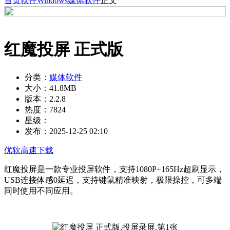
首页
软件
Windows
媒体软件
正文
红魔投屏 正式版
分类：
媒体软件
大小：
41.8MB
版本：
2.2.8
热度：
7824
星级：
发布：
2025-12-25 02:10
优软高速下载
红魔投屏是一款专业投屏软件，支持1080P+165Hz超刷显示，
USB连接体感0延迟，支持键鼠精准映射，极限操控，可多端
同时使用不同应用。