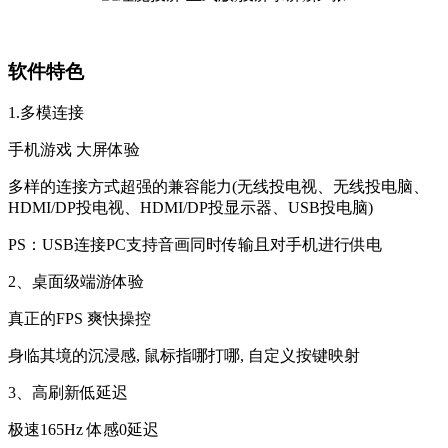
软件特色
1.多模连接
手机游戏 大屏体验
多样的连接方式超强的兼容能力(无线投电视、无线投电脑、
HDMI/DP投电视、HDMI/DP投显示器、USB投电脑)
PS：USB连接PC支持音画同时传输且对手机进行供电
2、桌面级端游体验
真正的FPS 爽快操控
身临其境的沉浸感, 鼠标指哪打哪, 自定义按键映射
3、高刷新低延迟
极速165Hz 体感0延迟