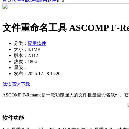
首页
软件
Windows
应用软件
正文
文件重命名工具 ASCOMP F-Ren
分类：
应用软件
大小：
4.1MB
版本：
2.112
热度：
1804
星级：
发布：
2025-12-28 15:20
优软高速下载
ASCOMP F-Rename是一款功能强大的文件批量重命名
软件功能