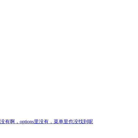
啊，options里没有，菜单里也没找到呢