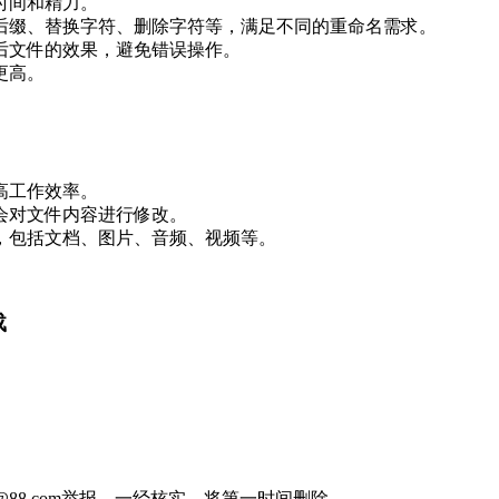
时间和精力。
加后缀、替换字符、删除字符等，满足不同的重命名需求。
名后文件的效果，避免错误操作。
更高。
高工作效率。
不会对文件内容进行修改。
名，包括文档、图片、音频、视频等。
载
88.com举报，一经核实，将第一时间删除。