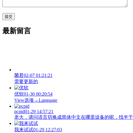
最新留言
菌君
02-07 01:21:21
需要更新的
优软
01-30 00:20:54
View‌选项→Language
pcpid
01-29 14:57:21
老大，请问语言切换成简体中文在哪里设备的呢，找半于没有
我来试试
01-29 12:27:03