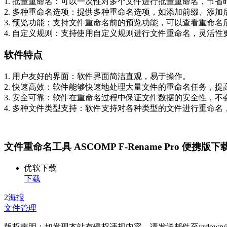
1. 批量重命名：可以一次性对多个文件进行批量重命名，节省
2. 多种重命名选项：提供多种重命名选项，如添加前缀、添
3. 预览功能：支持文件重命名前的预览功能，可以查看重命
4. 自定义规则：支持使用自定义规则进行文件重命名，灵活性
软件特点
1. 用户友好的界面：软件界面简洁直观，易于操作。
2. 快速高效：软件能够快速地处理大量文件的重命名任务，提
3. 安全可靠：软件在重命名过程中保证文件数据的安全性，
4. 多种文件类型支持：软件支持对各种类型的文件进行重命
文件重命名工具 ASCOMP F-Rename Pro 便携版下
优软下载
下载
2
海报
文件管理
版权声明：如发现本站有侵权违规内容，请发送邮件至yrdown@