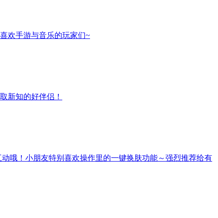
喜欢手游与音乐的玩家们~
取新知的好伴侣！
互动哦！小朋友特别喜欢操作里的一键换肤功能～强烈推荐给有