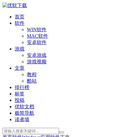
首页
软件
WIN软件
MAC软件
安卓软件
游戏
安卓游戏
游戏视频
文章
教程
酷站
排行榜
标签
投稿
优软文档
极简导航
读者墙