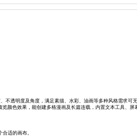
、结束浓度、不透明度及角度，满足素描、水彩、油画等多种风格需求可
预览颜色效果，能创建多格漫画及长篇连载，内置文本工具、屏
建一个合适的画布。