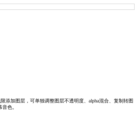
无限添加图层，可单独调整图层不透明度、alpha混合、复制转图
幕音色。