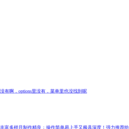
啊，options里没有，菜单里也没找到呢
丰富多样且制作精良；操作简单易上手又极具深度！强力推荐给