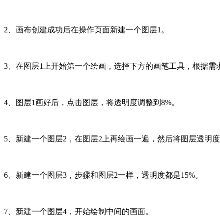
2、画布创建成功后在操作页面新建一个图层1。
3、在图层1上开始第一个绘画，选择下方的画笔工具，根据需
4、图层1画好后，点击图层，将透明度调整到8%。
5、新建一个图层2，在图层2上再绘画一遍，然后将图层透明度
6、新建一个图层3，步骤和图层2一样，透明度都是15%。
7、新建一个图层4，开始绘制中间的画面。