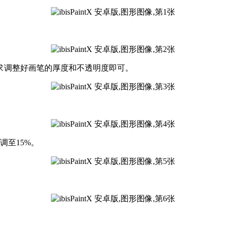
求调整好画笔的厚度和不透明度即可。
调至15%。