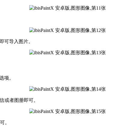
定即可导入图片。
单选项。
微信或者图册即可。
即可。