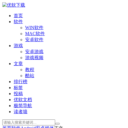
首页
软件
WIN软件
MAC软件
安卓软件
游戏
安卓游戏
游戏视频
文章
教程
酷站
排行榜
标签
投稿
优软文档
极简导航
读者墙