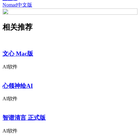
Nomad中文版
相关推荐
文心 Mac版
AI软件
心领神绘AI
AI软件
智谱清言 正式版
AI软件