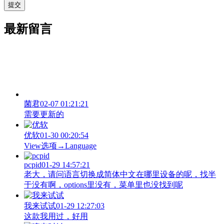
最新留言
菌君
02-07 01:21:21
需要更新的
优软
01-30 00:20:54
View‌选项→Language
pcpid
01-29 14:57:21
老大，请问语言切换成简体中文在哪里设备的呢，找半
于没有啊，options里没有，菜单里也没找到呢
我来试试
01-29 12:27:03
这款我用过，好用