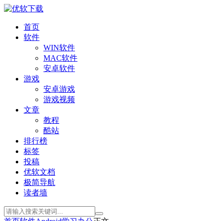
首页
软件
WIN软件
MAC软件
安卓软件
游戏
安卓游戏
游戏视频
文章
教程
酷站
排行榜
标签
投稿
优软文档
极简导航
读者墙