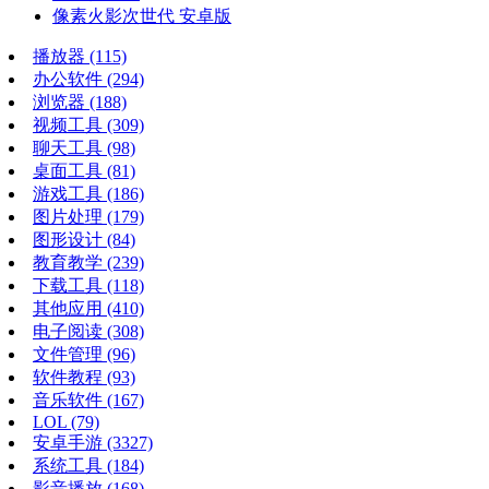
像素火影次世代 安卓版
播放器
(115)
办公软件
(294)
浏览器
(188)
视频工具
(309)
聊天工具
(98)
桌面工具
(81)
游戏工具
(186)
图片处理
(179)
图形设计
(84)
教育教学
(239)
下载工具
(118)
其他应用
(410)
电子阅读
(308)
文件管理
(96)
软件教程
(93)
音乐软件
(167)
LOL
(79)
安卓手游
(3327)
系统工具
(184)
影音播放
(168)