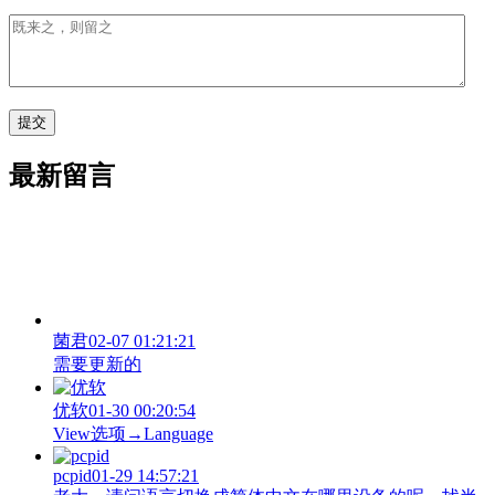
最新留言
菌君
02-07 01:21:21
需要更新的
优软
01-30 00:20:54
View‌选项→Language
pcpid
01-29 14:57:21