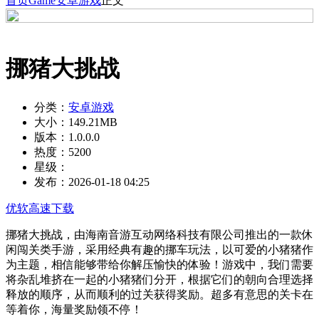
首页
Game
安卓游戏
正文
挪猪大挑战
分类：
安卓游戏
大小：
149.21MB
版本：
1.0.0.0
热度：
5200
星级：
发布：
2026-01-18 04:25
优软高速下载
挪猪大挑战，由海南音游互动网络科技有限公司推出的一款休
闲闯关类手游，采用经典有趣的挪车玩法，以可爱的小猪猪作
为主题，相信能够带给你解压愉快的体验！游戏中，我们需要
将杂乱堆挤在一起的小猪猪们分开，根据它们的朝向合理选择
释放的顺序，从而顺利的过关获得奖励。超多有意思的关卡在
等着你，海量奖励领不停！