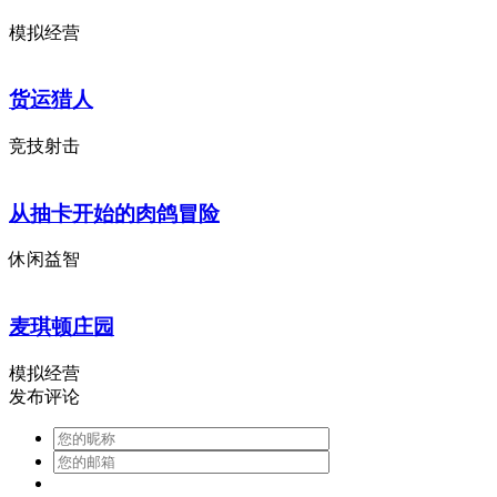
模拟经营
货运猎人
竞技射击
从抽卡开始的肉鸽冒险
休闲益智
麦琪顿庄园
模拟经营
发布评论