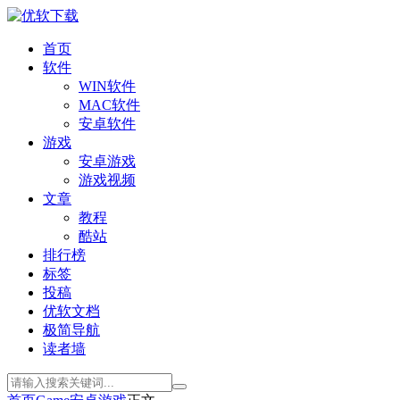
首页
软件
WIN软件
MAC软件
安卓软件
游戏
安卓游戏
游戏视频
文章
教程
酷站
排行榜
标签
投稿
优软文档
极简导航
读者墙