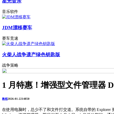
星光音乐
音乐软件
JDM漂移赛车
赛车竞速
火柴人战争遗产绿色钥匙版
战争策略
1 月特惠！增强型文件管理器 Direct
教程
2026-01-22
1485
0
在使用电脑时，总少不了和文件打交道。系统自带的 Explorer