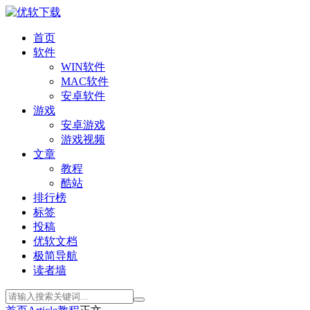
首页
软件
WIN软件
MAC软件
安卓软件
游戏
安卓游戏
游戏视频
文章
教程
酷站
排行榜
标签
投稿
优软文档
极简导航
读者墙