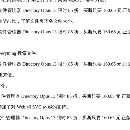
类型占比，了解文件夹下各文件大小。
rything 搜索文件。
作更方便。
命令。
了对 Web 和 SVG 内容的支持。
。