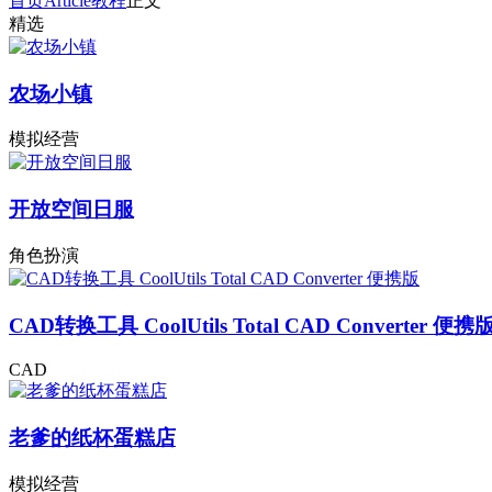
首页
Article
教程
正文
精选
农场小镇
模拟经营
开放空间日服
角色扮演
CAD转换工具 CoolUtils Total CAD Converter 便携
CAD
老爹的纸杯蛋糕店
模拟经营