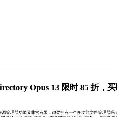
ory Opus 13 限时 85 折，买断
 资源管理器功能又非常有限，想要拥有一个多功能文件管理器吗？Dir