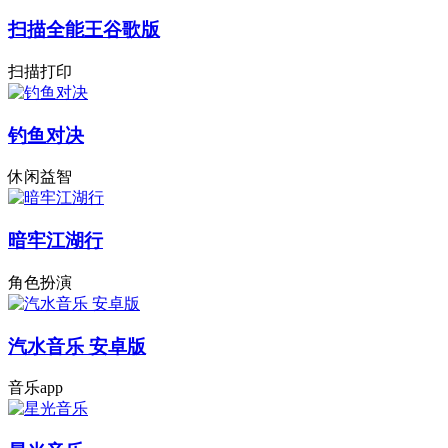
扫描全能王谷歌版
扫描打印
钓鱼对决
休闲益智
暗牢江湖行
角色扮演
汽水音乐 安卓版
音乐app