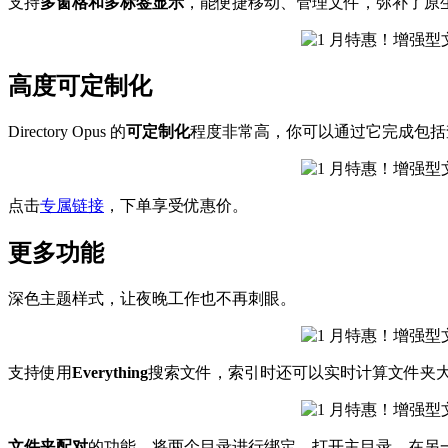
支持
多窗格和多标签显示
，能便捷移动、管理文件，弥补了原
高度可定制化
Directory Opus 的
可定制化
程度非常高，你可以通过它完成包括查
点击
专属链接
，下单享受优惠价。
更多功能
深色主题样式，让夜晚工作也不再刺眼。
支持使用
Everything
搜索文件，索引时还可以实时计算文件夹
文件夹配对
的功能，将两个目录进行绑定，打开主目录，在另