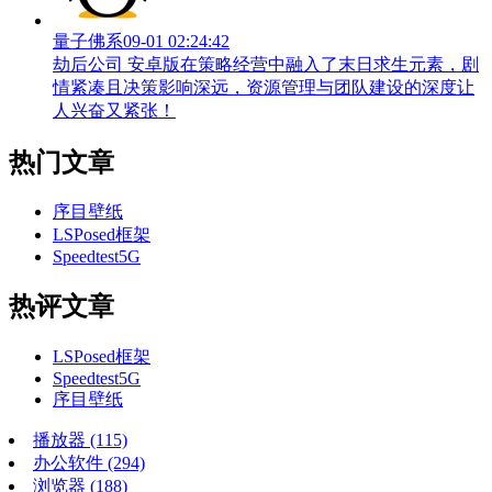
量子佛系
09-01 02:24:42
劫后公司 安卓版在策略经营中融入了末日求生元素，剧
情紧凑且决策影响深远，资源管理与团队建设的深度让
人兴奋又紧张！
热门文章
序目壁纸
LSPosed框架
Speedtest5G
热评文章
LSPosed框架
Speedtest5G
序目壁纸
播放器
(115)
办公软件
(294)
浏览器
(188)