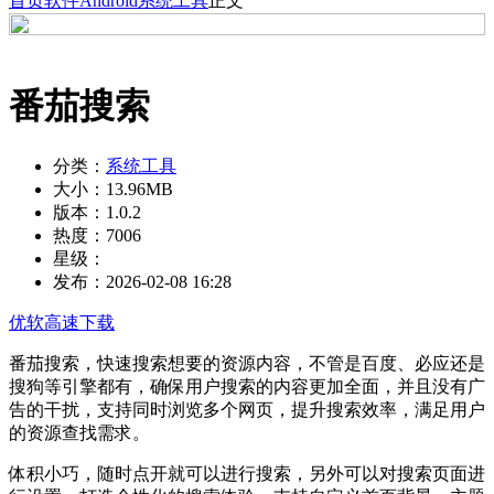
首页
软件
Android
系统工具
正文
番茄搜索
分类：
系统工具
大小：
13.96MB
版本：
1.0.2
热度：
7006
星级：
发布：
2026-02-08 16:28
优软高速下载
番茄搜索，快速搜索想要的资源内容，不管是百度、必应还是
搜狗等引擎都有，确保用户搜索的内容更加全面，并且没有广
告的干扰，支持同时浏览多个网页，提升搜索效率，满足用户
的资源查找需求。
体积小巧，随时点开就可以进行搜索，另外可以对搜索页面进