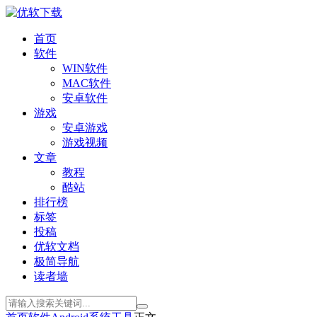
首页
软件
WIN软件
MAC软件
安卓软件
游戏
安卓游戏
游戏视频
文章
教程
酷站
排行榜
标签
投稿
优软文档
极简导航
读者墙