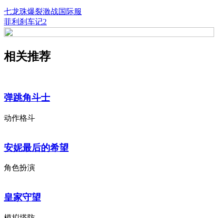
七龙珠爆裂激战国际服
菲利刹车记2
相关推荐
弹跳角斗士
动作格斗
安妮最后的希望
角色扮演
皇家守望
模拟塔防