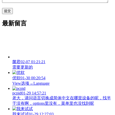
最新留言
菌君
02-07 01:21:21
需要更新的
优软
01-30 00:20:54
View‌选项→Language
pcpid
01-29 14:57:21
老大，请问语言切换成简体中文在哪里设备的呢，找半
于没有啊，options里没有，菜单里也没找到呢
我来试试
01-29 12:27:03