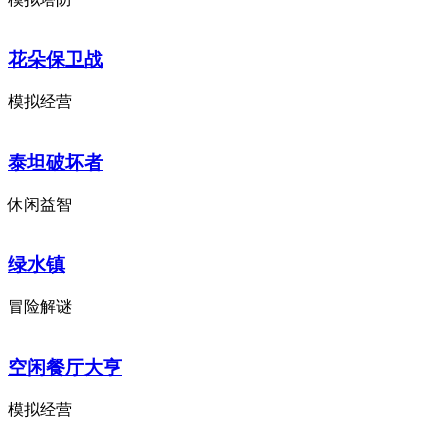
花朵保卫战
模拟经营
泰坦破坏者
休闲益智
绿水镇
冒险解谜
空闲餐厅大亨
模拟经营