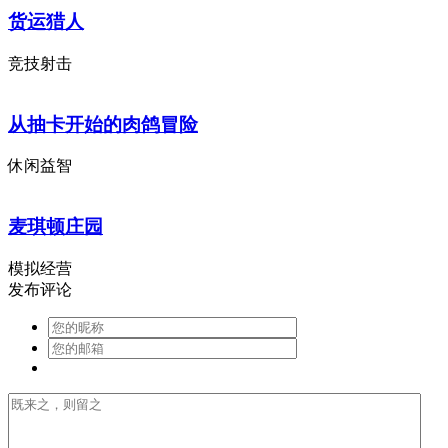
货运猎人
竞技射击
从抽卡开始的肉鸽冒险
休闲益智
麦琪顿庄园
模拟经营
发布评论