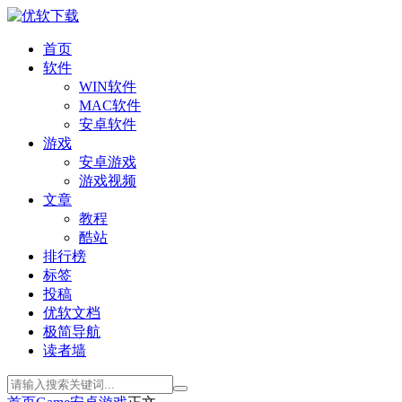
首页
软件
WIN软件
MAC软件
安卓软件
游戏
安卓游戏
游戏视频
文章
教程
酷站
排行榜
标签
投稿
优软文档
极简导航
读者墙