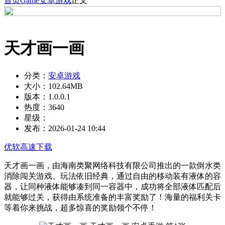
首页
Game
安卓游戏
正文
天才画一画
分类：
安卓游戏
大小：
102.64MB
版本：
1.0.0.1
热度：
3640
星级：
发布：
2026-01-24 10:44
优软高速下载
天才画一画，由海南类聚网络科技有限公司推出的一款倒水类
消除闯关游戏。玩法依旧经典，通过自由的移动装有液体的容
器，让同种液体能够凑到同一容器中，成功将全部液体匹配后
就能够过关，获得由系统准备的丰富奖励了！海量的福利关卡
等着你来挑战，超多惊喜的奖励领个不停！