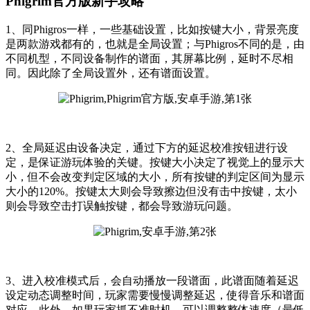
Phigrim官方版新手攻略
1、同Phigros一样，一些基础设置，比如按键大小，背景亮度
是两款游戏都有的，也就是全局设置；与Phigros不同的是，由
不同机型，不同设备制作的谱面，其屏幕比例，延时不尽相
同。因此除了全局设置外，还有谱面设置。
2、全局延迟由设备决定，通过下方的延迟校准按钮进行设
定，是保证游玩体验的关键。按键大小决定了视觉上的显示大
小，但不会改变判定区域的大小，所有按键的判定区间为显示
大小的120%。按键太大则会导致擦边但没有击中按键，太小
则会导致空击打误触按键，都会导致游玩问题。
3、进入校准模式后，会自动播放一段谱面，此谱面随着延迟
设定动态调整时间，玩家需要慢慢调整延迟，使得音乐和谱面
对应。此外，如果玩家抓不准时机，可以调整整体速度（最低