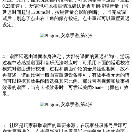
0.25倍速）。玩家也可以根据情况确认是否开启按键音量（当
延迟时间超过±200ms时，按键音量会影响判断）。当完成调
试后，别忘了点击右上角的保存按钮。点击重试可以重置延迟
设定。
4、谱面延迟由谱面本身决定，大部分谱面的延迟都为0，游玩
过程中若感觉谱面和音乐无法对应时，可采用下面的延迟校准
模式对谱面进行校准，过程和前面介绍的全局延迟相同，故不
再赘述。谱面比例一般而言跟随设备即可，有故事板元素的谱
面可以根据其效果酌情选择其它比例。部分带有视频和故事板
效果的谱面，当有卡顿效果时，可尝试关闭Shader（颜色）效
果。
5、社区是玩家获取谱面的重要来源，在玩家登录账号后即可
在主界面进入。点击最新可以查看最近时间段内上传的谱面；