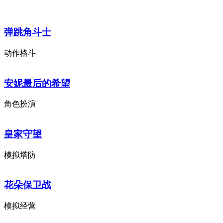
弹跳角斗士
动作格斗
安妮最后的希望
角色扮演
皇家守望
模拟塔防
花朵保卫战
模拟经营