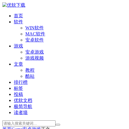
首页
软件
WIN软件
MAC软件
安卓软件
游戏
安卓游戏
游戏视频
文章
教程
酷站
排行榜
标签
投稿
优软文档
极简导航
读者墙