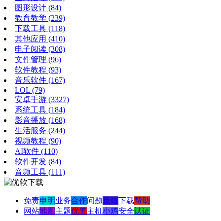
图形设计
(84)
教育教学
(239)
下载工具
(118)
其他应用
(410)
电子阅读
(308)
文件管理
(96)
软件教程
(93)
音乐软件
(167)
LOL
(79)
安卓手游
(3327)
系统工具
(184)
影音播放
(168)
生活服务
(244)
视频教程
(90)
AI软件
(110)
软件开发
(84)
音频工具
(111)
免责
申明
业务
合作
问题
反馈
下载
帮助
网站
地图
主题
优美
主机
小鸡
安全
认证