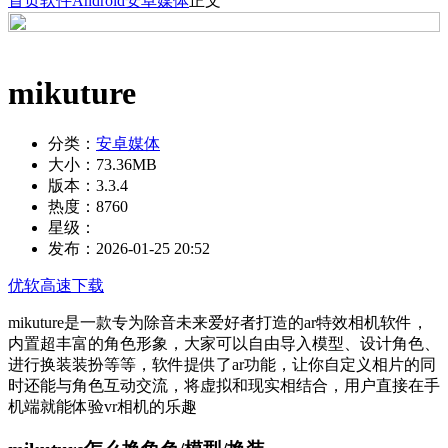
首页
软件
Android
安卓媒体
正文
mikuture
分类：
安卓媒体
大小：
73.36MB
版本：
3.3.4
热度：
8760
星级：
发布：
2026-01-25 20:52
优软高速下载
mikuture是一款专为除音未来爱好者打造的ar特效相机软件，
内置超丰富的角色形象，大家可以自由导入模型、设计角色、
进行换装装扮等等，软件提供了ar功能，让你自定义相片的同
时还能与角色互动交流，将虚拟和现实相结合，用户直接在手
机端就能体验vr相机的乐趣