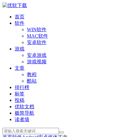
首页
软件
WIN软件
MAC软件
安卓软件
游戏
安卓游戏
游戏视频
文章
教程
酷站
排行榜
标签
投稿
优软文档
极简导航
读者墙