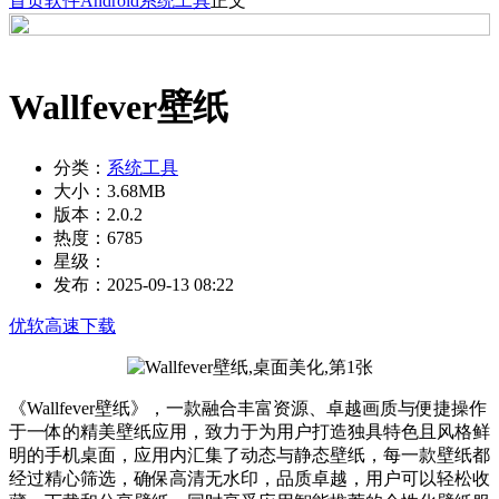
首页
软件
Android
系统工具
正文
Wallfever壁纸
分类：
系统工具
大小：
3.68MB
版本：
2.0.2
热度：
6785
星级：
发布：
2025-09-13 08:22
优软高速下载
《Wallfever壁纸》，一款融合丰富资源、卓越画质与便捷操作
于一体的精美壁纸应用，致力于为用户打造独具特色且风格鲜
明的手机桌面，应用内汇集了动态与静态壁纸，每一款壁纸都
经过精心筛选，确保高清无水印，品质卓越，用户可以轻松收