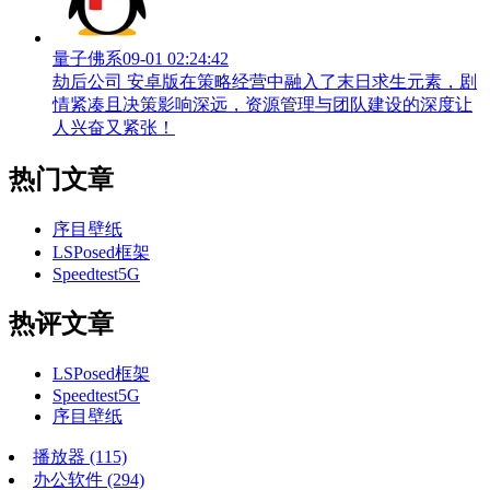
量子佛系
09-01 02:24:42
劫后公司 安卓版在策略经营中融入了末日求生元素，剧
情紧凑且决策影响深远，资源管理与团队建设的深度让
人兴奋又紧张！
热门文章
序目壁纸
LSPosed框架
Speedtest5G
热评文章
LSPosed框架
Speedtest5G
序目壁纸
播放器
(115)
办公软件
(294)