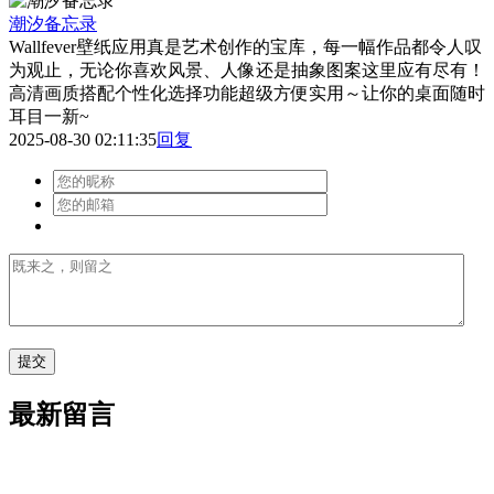
潮汐备忘录
Wallfever壁纸应用真是艺术创作的宝库，每一幅作品都令人叹
为观止，无论你喜欢风景、人像还是抽象图案这里应有尽有！
高清画质搭配个性化选择功能超级方便实用～让你的桌面随时
耳目一新~
2025-08-30 02:11:35
回复
最新留言