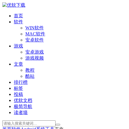
首页
软件
WIN软件
MAC软件
安卓软件
游戏
安卓游戏
游戏视频
文章
教程
酷站
排行榜
标签
投稿
优软文档
极简导航
读者墙