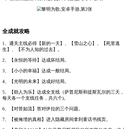
全成就攻略
1、通关主线必得【新的一天】、【雪山之心】、【死里逃
生】、【不为人知的过去】。
2、【永恒的等待】达成坏结局。
3、【小小的幸福】达成一般结局。
4、【光明的未来】达成好结局。
5、【助人为乐】达成全支线（萨普尼斯和提斯瓦尔的三天，
每天各一个支线任务，共六个)。
6、【对答如流】答对伊拉的三个问题。
7、【被掩埋的真相】进入隐藏房间拿到童话书残页。