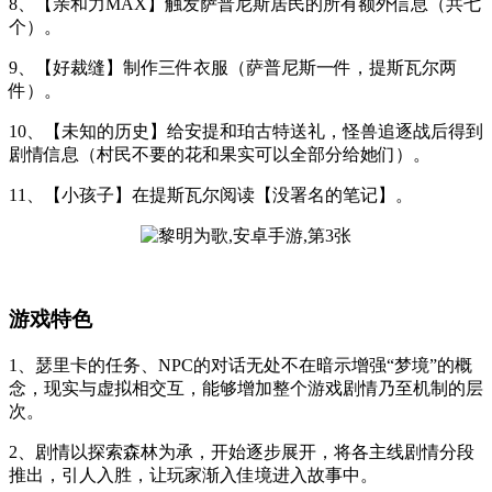
8、【亲和力MAX】触发萨普尼斯居民的所有额外信息（共七
个）。
9、【好裁缝】制作三件衣服（萨普尼斯一件，提斯瓦尔两
件）。
10、【未知的历史】给安提和珀古特送礼，怪兽追逐战后得到
剧情信息（村民不要的花和果实可以全部分给她们）。
11、【小孩子】在提斯瓦尔阅读【没署名的笔记】。
游戏特色
1、瑟里卡的任务、NPC的对话无处不在暗示增强“梦境”的概
念，现实与虚拟相交互，能够增加整个游戏剧情乃至机制的层
次。
2、剧情以探索森林为承，开始逐步展开，将各主线剧情分段
推出，引人入胜，让玩家渐入佳境进入故事中。