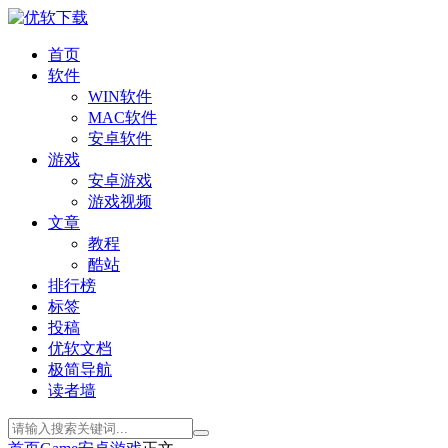
首页
软件
WIN软件
MAC软件
安卓软件
游戏
安卓游戏
游戏视频
文章
教程
酷站
排行榜
标签
投稿
优软文档
极简导航
读者墙