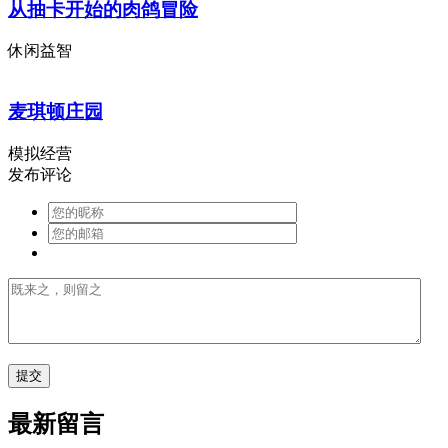
从抽卡开始的肉鸽冒险
休闲益智
麦琪顿庄园
模拟经营
发布评论
最新留言