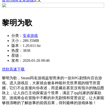
首页
Game
安卓游戏
正文
黎明为歌
分类：
安卓游戏
大小：
289.35MB
版本：
1.20.611-bz
热度：
3838
星级：
发布：
2026-01-26 00:46
优软高速下载
黎明为歌，Steam同名游戏益智而来的一款RPG剧情向百合游
戏。进入游戏后，大家就会被各种能补充世界观的细节所震
撼，它们不会直接向你表述，而是藏在甚至没有指示的物品图
块上，让人自己主动探索这个世界，满足了rpg玩家的探索欲
望。游戏将会在冒险中不断的补充剧情和背景设定，让大家能
够很清晰的了解故事的前因后果，得到最棒的游戏体验！