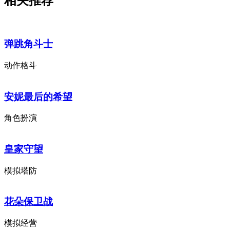
相关推荐
弹跳角斗士
动作格斗
安妮最后的希望
角色扮演
皇家守望
模拟塔防
花朵保卫战
模拟经营