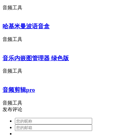
音频工具
哈基米曼波语音盒
音频工具
音乐内嵌图管理器 绿色版
音频工具
音频剪辑pro
音频工具
发布评论