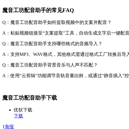
魔音工坊配音助手的常见FAQ
Q：魔音工坊配音助手如何提取视频中的文案并配音？
A：粘贴视频链接至“文案提取”工具，自动生成文字后一键配
Q：魔音工坊配音助手支持哪些格式的音频导入？
A：支持MP3、WAV格式，其他格式需通过格式工厂转换后导
Q：魔音工坊配音助手背景音乐与人声不匹配？
A：使用“云剪辑”功能调节音轨音量比例，或通过“静音插入”
魔音工坊配音助手下载
优软下载
下载
1
海报