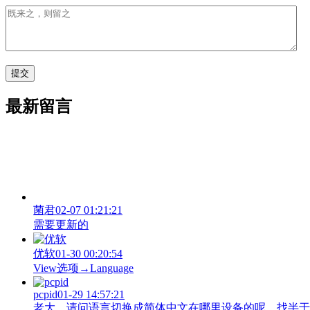
最新留言
菌君
02-07 01:21:21
需要更新的
优软
01-30 00:20:54
View‌选项→Language
pcpid
01-29 14:57:21
老大，请问语言切换成简体中文在哪里设备的呢，找半于没有