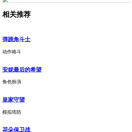
相关推荐
弹跳角斗士
动作格斗
安妮最后的希望
角色扮演
皇家守望
模拟塔防
花朵保卫战