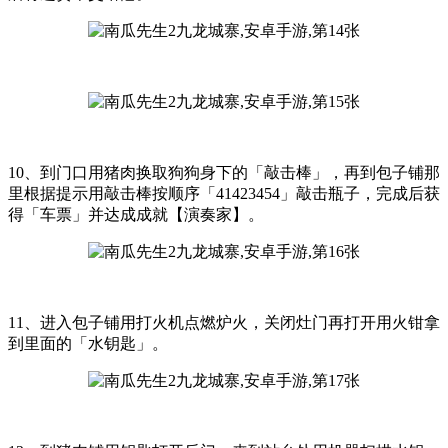
10、到门口用猪肉换取狗狗身下的「敲击棒」，再到包子铺那
里根据提示用敲击棒按顺序「41423454」敲击瓶子，完成后获
得「车票」并达成成就【演奏家】。
11、进入包子铺用打火机点燃炉火，关闭灶门再打开用火钳拿
到里面的「水钥匙」。