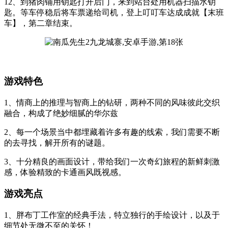
12、到猪肉铺用钥匙打开后门，来到站台处用机器扫描水钥
匙。等车停稳后将车票递给司机，登上叮叮车达成成就【末班
车】，第二章结束。
游戏特色
1、情商上的推理与智商上的钻研，两种不同的风味彼此交织
融合，构成了绝妙细腻的华尔兹
2、每一个场景当中都埋藏着许多有趣的线索，我们需要不断
的去寻找，解开所有的谜题。
3、十分精良的画面设计，带给我们一次奇幻旅程的新鲜刺激
感，体验精致的卡通画风既视感。
游戏亮点
1、胖布丁工作室的经典手法，特立独行的手绘设计，以及于
细节处无微不至的关怀！