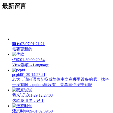
最新留言
菌君
02-07 01:21:21
需要更新的
优软
01-30 00:20:54
View‌选项→Language
pcpid
01-29 14:57:21
老大，请问语言切换成简体中文在哪里设备的呢，找半
于没有啊，options里没有，菜单里也没找到呢
我来试试
01-29 12:27:03
这款我用过，好用
液态时钟
09-01 02:39:50