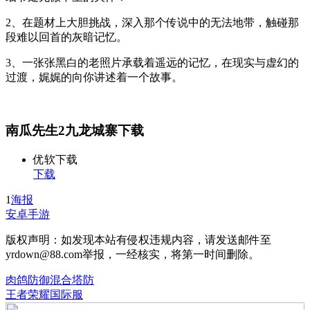
2、在题材上大胆挑战，深入那个传说中的无法地带，触碰那
段难以回首的灰暗记忆。
3、一张张黑白的老照片承载着遥远的记忆，在现实与虚幻的
过渡，娓娓的向你讲述着一个故事。
南瓜先生2九龙城寨下载
优软下载
下载
1
海报
安卓手游
版权声明：如发现本站有侵权违规内容，请发送邮件至
yrdown@88.com举报，一经核实，将第一时间删除。
肉鸽防御混合塔防
王者荣耀国际服