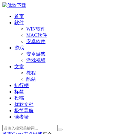
首页
软件
WIN软件
MAC软件
安卓软件
游戏
安卓游戏
游戏视频
文章
教程
酷站
排行榜
标签
投稿
优软文档
极简导航
读者墙