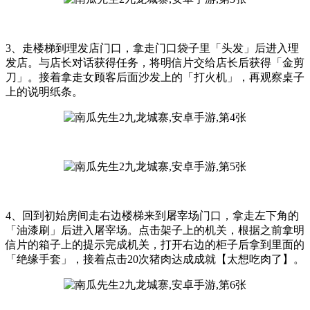
3、走楼梯到理发店门口，拿走门口袋子里「头发」后进入理
发店。与店长对话获得任务，将明信片交给店长后获得「金剪
刀」。接着拿走女顾客后面沙发上的「打火机」，再观察桌子
上的说明纸条。
4、回到初始房间走右边楼梯来到屠宰场门口，拿走左下角的
「油漆刷」后进入屠宰场。点击架子上的机关，根据之前拿明
信片的箱子上的提示完成机关，打开右边的柜子后拿到里面的
「绝缘手套」，接着点击20次猪肉达成成就【太想吃肉了】。