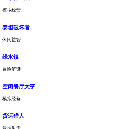
模拟经营
泰坦破坏者
休闲益智
绿水镇
冒险解谜
空闲餐厅大亨
模拟经营
货运猎人
竞技射击