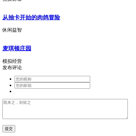
从抽卡开始的肉鸽冒险
休闲益智
麦琪顿庄园
模拟经营
发布评论