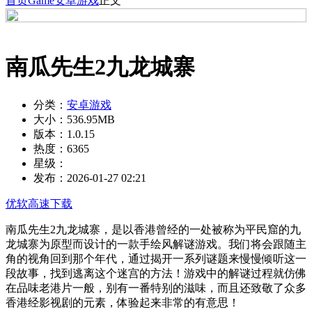
首页
Game
安卓游戏
正文
南瓜先生2九龙城寨
分类：
安卓游戏
大小：
536.95MB
版本：
1.0.15
热度：
6365
星级：
发布：
2026-01-27 02:21
优软高速下载
南瓜先生2九龙城寨，是以香港曾经的一处被称为平民窟的九
龙城寨为原型而设计的一款手绘风解谜游戏。我们将会跟随主
角的视角回到那个年代，通过揭开一系列谜题来慢慢倾听这一
段故事，找到逃离这个迷宫的方法！游戏中的解谜过程就仿佛
在品味老港片一般，别有一番特别的滋味，而且还致敬了众多
香港经影视剧的元素，体验起来非常的有意思！