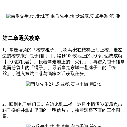
第二章通关攻略
1、拿走墙角的「楼梯棍子」，将其安在楼梯上后上楼。走左
边的楼梯来到包子铺门口，驱赶100次地上的小鸡可达成成就
【小鸡惊扰者】。接着拿走地上的「火钳」，再进入包子铺拿
走面粉袋上的「绳子」。最后拿走东城一巷牌子上的「铁
丝」，进入东城二巷与画家对话获取任务。
2、回到包子铺门口走右边来到二楼，遇见小情侣吵架后点击
箱子拼好并拿走里面的「明信片」，接着观察下面的三个图
案。