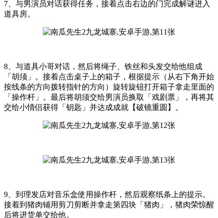
7、与男演员对话获得任务，接着点击右边的门完成解谜进入
道具房。
8、与道具小哥对话，然后将绳子、铁丝和头发交给他组成
「胡须」。接着点击桌子上的箱子，根据提示（从右下角开始
按线条的方向拨转指针的方向）旋转旋钮打开箱子拿走里面的
「操作杆」。最后将胡须交给男演员换取「戏剧票」，再将其
交给小情侣获得「钥匙」并达成成就【破镜重圆】。
9、到理发店对音乐盒使用操作杆，然后观察纸条上的提示。
接着到猪肉铺用剪刀剪断并拿走第四块「猪肉」，猪肉荣惊醒
后将进货单交给他。