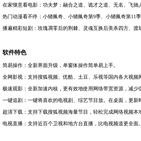
在家惬意看电影：功夫梦：融合之道、诡才之道、无名、飞驰
热门动漫看不停：小猪佩奇、小猪佩奇第9季、小猪佩奇第11
播遍精彩短剧：玫瑰凋零后的荆棘、灵魂互换后美杀四方、渡
软件特色
简易操作：全新界面升级，单窗体操作简单易上手。
全网影视：支持搜狐视频、优酷、土豆、乐视等国内各大视频网
极速观影：全新加速内核，更有效地使用网络带宽资源，减少缓
一键追剧：一键将喜欢的电视剧、综艺节目放。在桌面，更新
超清下载：支持下载搜狐视频海量节目，轻松完成网络视频本
电视直播：支持近百个卫视和地方台直播，比电视频道更全面