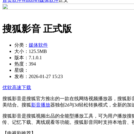
首页
软件
Windows
媒体软件
正文
搜狐影音 正式版
分类：
媒体软件
大小：
125.5MB
版本：
7.1.0.1
热度：
394
星级：
发布：
2026-01-27 15:23
优软高速下载
搜狐影音是搜狐官方推出的一款在线网络视频播放器，搜狐影
美结合。搜狐
影音播放
器独创2d与3d轻松转换模式，全新的
搜狐影音是搜狐视频出品的全能型播放工具，可为用户播放搜
传、记忆下载、离线观看等功能。搜狐影音同时支持本地音、
【电视剧推荐】