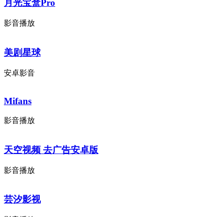
月光宝盒Pro
影音播放
美剧星球
安卓影音
Mifans
影音播放
天空视频 去广告安卓版
影音播放
芸汐影视