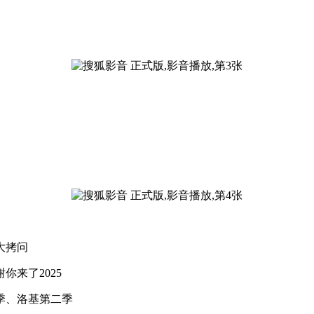
大拷问
你来了2025
季、洛基第二季