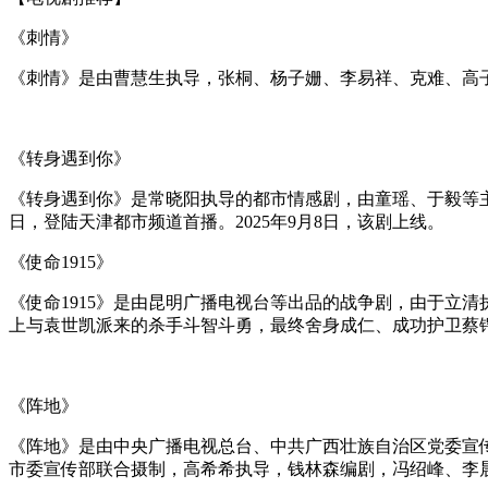
《刺情》
《刺情》是由曹慧生执导，张桐、杨子姗、李易祥、克难、高
《转身遇到你》
《转身遇到你》是常晓阳执导的都市情感剧，由童瑶、于毅等主演
日，登陆天津都市频道首播。2025年9月8日，该剧上线。
《使命1915》
《使命1915》是由昆明广播电视台等出品的战争剧，由于立
上与袁世凯派来的杀手斗智斗勇，最终舍身成仁、成功护卫蔡
《阵地》
《阵地》是由中央广播电视总台、中共广西壮族自治区党委宣
市委宣传部联合摄制，高希希执导，钱林森编剧，冯绍峰、李