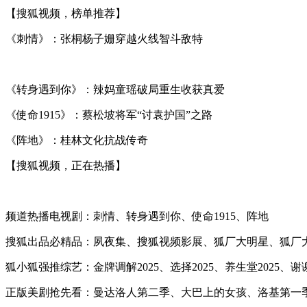
【搜狐视频，榜单推荐】
《刺情》：张桐杨子姗穿越火线智斗敌特
《转身遇到你》：辣妈童瑶破局重生收获真爱
《使命1915》：蔡松坡将军“讨袁护国”之路
《阵地》：桂林文化抗战传奇
【搜狐视频，正在热播】
频道热播电视剧：刺情、转身遇到你、使命1915、阵地
搜狐出品必精品：夙夜集、搜狐视频影展、狐厂大明星、狐厂
狐小狐强推综艺：金牌调解2025、选择2025、养生堂2025、谢谢
正版美剧抢先看：曼达洛人第二季、大巴上的女孩、洛基第一