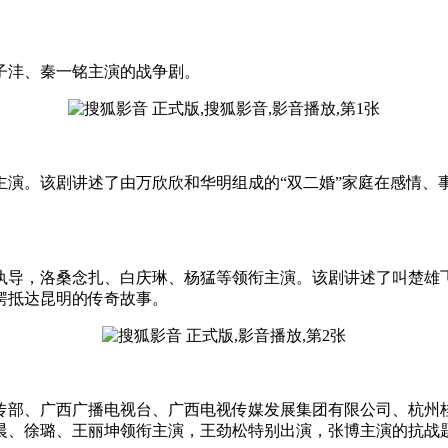
子沣、秦一铭主演的战争剧。
。该剧讲述了由万欣欣和华明组成的“双二婚”家庭在感情、事业
清执导，洛桑念扎、白庆琳、杨猛等领衔主演。该剧讲述了叫楚
锷抵达昆明的传奇故事。
传部、广西广播电视台、广西电视传媒发展集团有限公司、杭州
晨、徐璐、王丽坤领衔主演，王劲松特别出演，张博主演的抗战