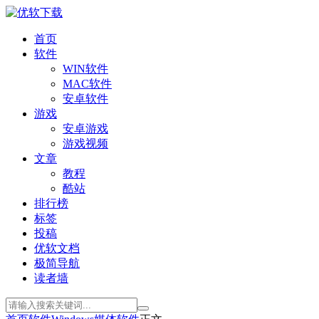
首页
软件
WIN软件
MAC软件
安卓软件
游戏
安卓游戏
游戏视频
文章
教程
酷站
排行榜
标签
投稿
优软文档
极简导航
读者墙