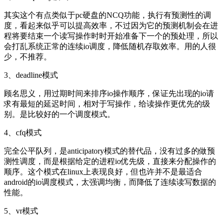
其实这个有点类似于pc硬盘的NCQ功能，执行有预测性的调
度，看起来似乎可以提高效率，不过因为它的预测机制会在进
程将要结束一个读写操作时时开始准备下一个的预处理，所以
会打乱系统正常的连续io调度，降低随机存取效率。用的人很
少，不推荐。
3、deadline模式
顾名思义，用过期时间来排序io操作顺序，保证先出现的io请
求有最短的延迟时间，相对于写操作，给读操作更优先的级
别。是比较好的一个调度模式。
4、cfq模式
完全公平队列，是anticipatory模式的替代品，没有过多的做预
测性调度，而是根据给定的进程io优先级，直接来分配操作的
顺序。这个模式在linux上表现良好，但也许并不是最适合
android的io调度模式，太强调均衡，而降低了连续读写数据的
性能。
5、vr模式