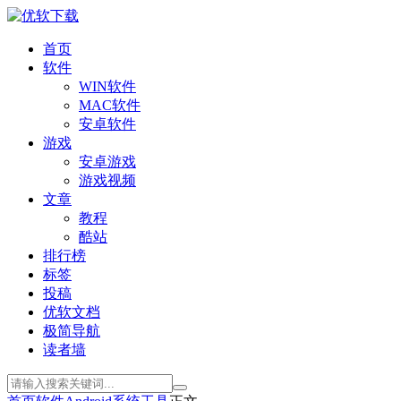
首页
软件
WIN软件
MAC软件
安卓软件
游戏
安卓游戏
游戏视频
文章
教程
酷站
排行榜
标签
投稿
优软文档
极简导航
读者墙