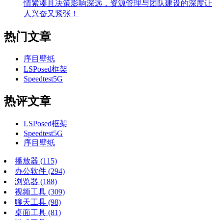
情紧凑且决策影响深远，资源管理与团队建设的深度让
人兴奋又紧张！
热门文章
序目壁纸
LSPosed框架
Speedtest5G
热评文章
LSPosed框架
Speedtest5G
序目壁纸
播放器
(115)
办公软件
(294)
浏览器
(188)
视频工具
(309)
聊天工具
(98)
桌面工具
(81)