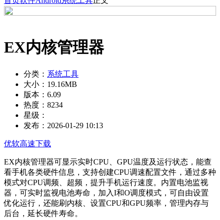
首页
软件
Android
系统工具
正文
EX内核管理器
分类：
系统工具
大小：
19.16MB
版本：
6.09
热度：
8234
星级：
发布：
2026-01-29 10:13
优软高速下载
EX内核管理器可显示实时CPU、GPU温度及运行状态，能查
看手机各类硬件信息，支持创建CPU调速配置文件，通过多种
模式对CPU调频、超频，提升手机运行速度。内置电池监视
器，可实时监视电池寿命，加入I和O调度模式，可自由设置
优化运行，还能刷内核、设置CPU和GPU频率，管理内存与
后台，延长硬件寿命。