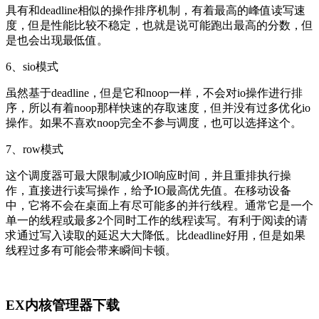
具有和deadline相似的操作排序机制，有着最高的峰值读写速
度，但是性能比较不稳定，也就是说可能跑出最高的分数，但
是也会出现最低值。
6、sio模式
虽然基于deadline，但是它和noop一样，不会对io操作进行排
序，所以有着noop那样快速的存取速度，但并没有过多优化io
操作。如果不喜欢noop完全不参与调度，也可以选择这个。
7、row模式
这个调度器可最大限制减少IO响应时间，并且重排执行操
作，直接进行读写操作，给予IO最高优先值。在移动设备
中，它将不会在桌面上有尽可能多的并行线程。通常它是一个
单一的线程或最多2个同时工作的线程读写。有利于阅读的请
求通过写入读取的延迟大大降低。比deadline好用，但是如果
线程过多有可能会带来瞬间卡顿。
EX内核管理器下载