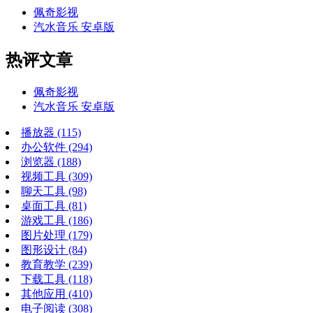
佩奇影视
汽水音乐 安卓版
热评文章
佩奇影视
汽水音乐 安卓版
播放器
(115)
办公软件
(294)
浏览器
(188)
视频工具
(309)
聊天工具
(98)
桌面工具
(81)
游戏工具
(186)
图片处理
(179)
图形设计
(84)
教育教学
(239)
下载工具
(118)
其他应用
(410)
电子阅读
(308)