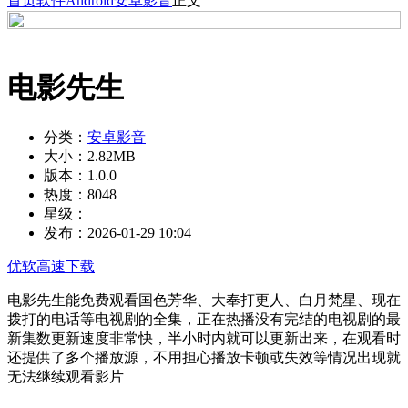
首页
软件
Android
安卓影音
正文
电影先生
分类：
安卓影音
大小：
2.82MB
版本：
1.0.0
热度：
8048
星级：
发布：
2026-01-29 10:04
优软高速下载
电影先生能免费观看国色芳华、大奉打更人、白月梵星、现在
拨打的电话等电视剧的全集，正在热播没有完结的电视剧的最
新集数更新速度非常快，半小时内就可以更新出来，在观看时
还提供了多个播放源，不用担心播放卡顿或失效等情况出现就
无法继续观看影片