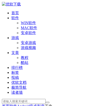
首页
软件
WIN软件
MAC软件
安卓软件
游戏
安卓游戏
游戏视频
文章
教程
酷站
排行榜
标签
投稿
优软文档
极简导航
读者墙