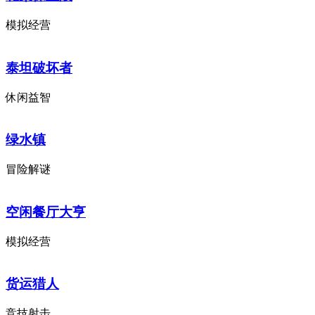
模拟经营
泰坦破坏者
休闲益智
绿水镇
冒险解谜
空闲餐厅大亨
模拟经营
货运猎人
竞技射击