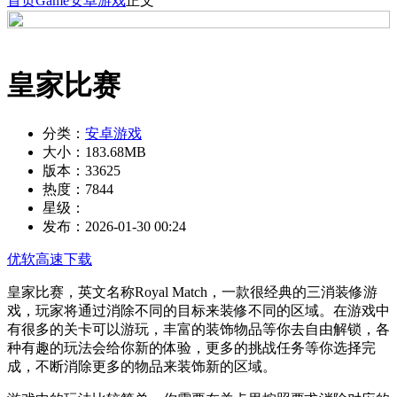
首页
Game
安卓游戏
正文
皇家比赛
分类：
安卓游戏
大小：
183.68MB
版本：
33625
热度：
7844
星级：
发布：
2026-01-30 00:24
优软高速下载
皇家比赛，英文名称Royal Match，一款很经典的三消装修游
戏，玩家将通过消除不同的目标来装修不同的区域。在游戏中
有很多的关卡可以游玩，丰富的装饰物品等你去自由解锁，各
种有趣的玩法会给你新的体验，更多的挑战任务等你选择完
成，不断消除更多的物品来装饰新的区域。