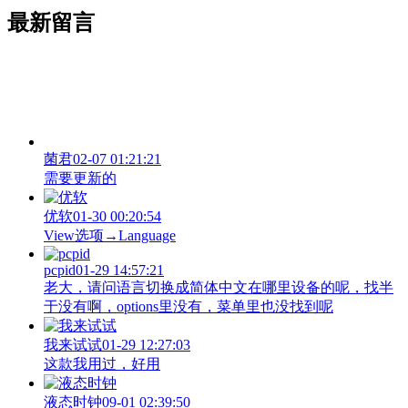
最新留言
菌君
02-07 01:21:21
需要更新的
优软
01-30 00:20:54
View‌选项→Language
pcpid
01-29 14:57:21
老大，请问语言切换成简体中文在哪里设备的呢，找半
于没有啊，options里没有，菜单里也没找到呢
我来试试
01-29 12:27:03
这款我用过，好用
液态时钟
09-01 02:39:50