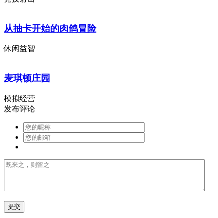
从抽卡开始的肉鸽冒险
休闲益智
麦琪顿庄园
模拟经营
发布评论