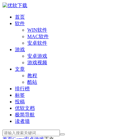
首页
软件
WIN软件
MAC软件
安卓软件
游戏
安卓游戏
游戏视频
文章
教程
酷站
排行榜
标签
投稿
优软文档
极简导航
读者墙