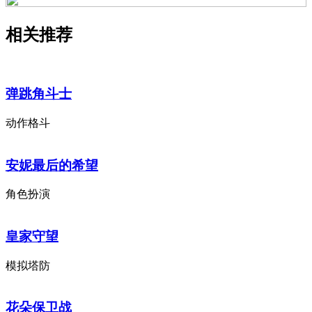
相关推荐
弹跳角斗士
动作格斗
安妮最后的希望
角色扮演
皇家守望
模拟塔防
花朵保卫战