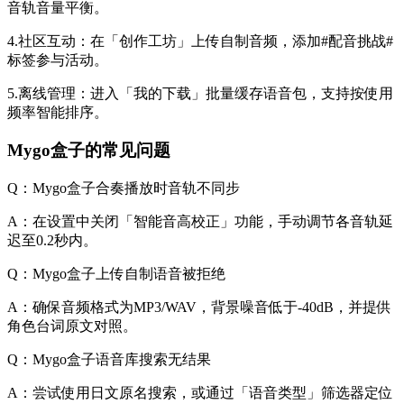
音轨音量平衡。
4.社区互动：在「创作工坊」上传自制音频，添加#配音挑战#
标签参与活动。
5.离线管理：进入「我的下载」批量缓存语音包，支持按使用
频率智能排序。
Mygo盒子的常见问题
Q：Mygo盒子合奏播放时音轨不同步
A：在设置中关闭「智能音高校正」功能，手动调节各音轨延
迟至0.2秒内。
Q：Mygo盒子上传自制语音被拒绝
A：确保音频格式为MP3/WAV，背景噪音低于-40dB，并提供
角色台词原文对照。
Q：Mygo盒子语音库搜索无结果
A：尝试使用日文原名搜索，或通过「语音类型」筛选器定位