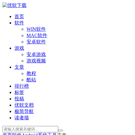
首页
软件
WIN软件
MAC软件
安卓软件
游戏
安卓游戏
游戏视频
文章
教程
酷站
排行榜
标签
投稿
优软文档
极简导航
读者墙