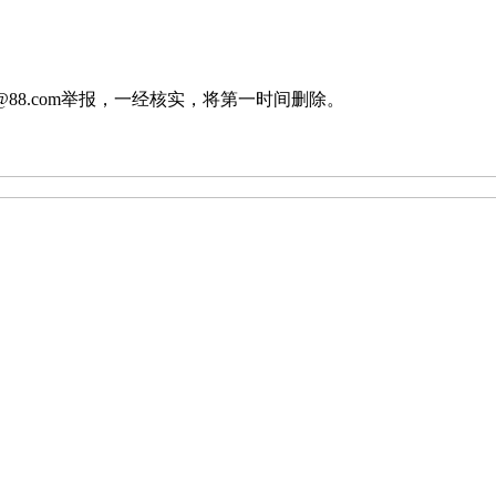
88.com举报，一经核实，将第一时间删除。