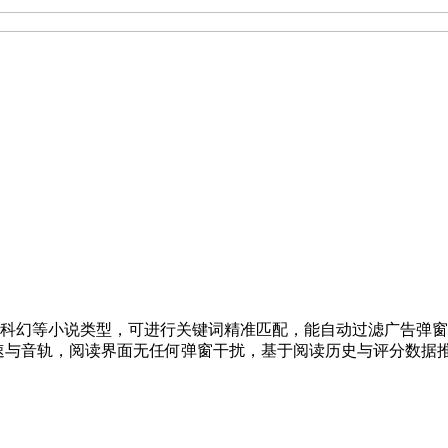
、科幻等小说类型，可进行关键词精准匹配，能自动过滤广告弹
速与音轨，阅读界面无任何弹窗干扰，基于阅读历史与评分数据