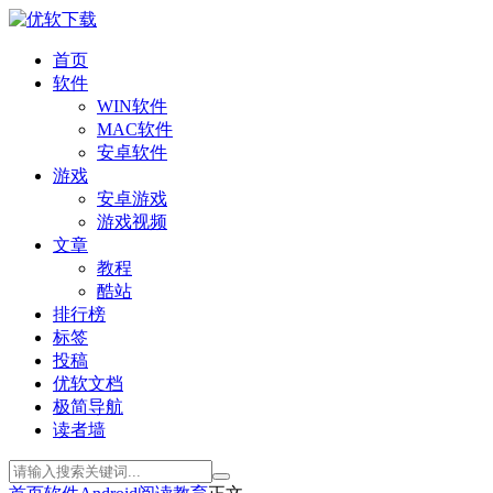
首页
软件
WIN软件
MAC软件
安卓软件
游戏
安卓游戏
游戏视频
文章
教程
酷站
排行榜
标签
投稿
优软文档
极简导航
读者墙