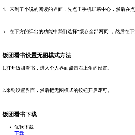
4、来到了小说的阅读的界面，先点击手机屏幕中心，然后在点
5、在下方的弹出的功能中我们选择“缓存全部网页”，然后在
饭团看书设置无图模式方法
1.打开饭团看书，进入个人界面点击右上角的设置。
2.来到设置界面，然后把无图模式的按钮开启即可。
饭团看书下载
优软下载
下载