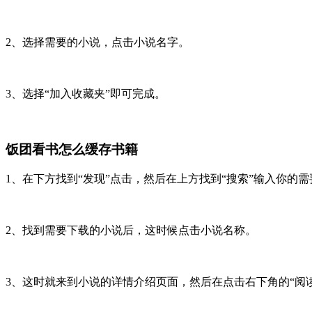
2、选择需要的小说，点击小说名字。
3、选择“加入收藏夹”即可完成。
饭团看书怎么缓存书籍
1、在下方找到“发现”点击，然后在上方找到“搜索”输入你的
2、找到需要下载的小说后，这时候点击小说名称。
3、这时就来到小说的详情介绍页面，然后在点击右下角的“阅读