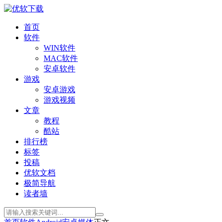
首页
软件
WIN软件
MAC软件
安卓软件
游戏
安卓游戏
游戏视频
文章
教程
酷站
排行榜
标签
投稿
优软文档
极简导航
读者墙