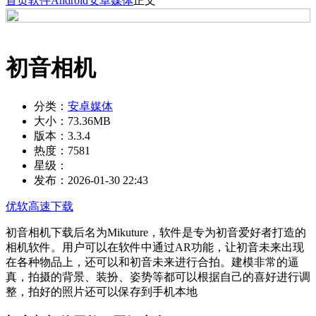
首页
软件
Android
安卓媒体
正文
初音相机
分类：
安卓媒体
大小：
73.36MB
版本：
3.3.4
热度：
7581
星级：
发布：
2026-01-30 22:43
优软高速下载
初音相机下载后名为Mikuture，软件是专为初音爱好者打造的
相机软件。用户可以在软件中通过AR功能，让初音未来出现
在各种物品上，还可以和初音未来进行合拍。建模非常的逼
真，拍摄的背景、装扮、姿势等都可以根据自己的喜好进行调
整，拍好的照片还可以保存到手机本地