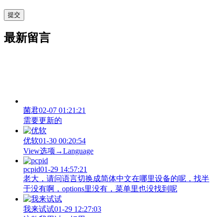
最新留言
菌君
02-07 01:21:21
需要更新的
优软
01-30 00:20:54
View‌选项→Language
pcpid
01-29 14:57:21
老大，请问语言切换成简体中文在哪里设备的呢，找半
于没有啊，options里没有，菜单里也没找到呢
我来试试
01-29 12:27:03