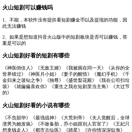
火山短剧可以赚钱吗
1、不能，本软件没有提供看短剧赚金币以及提现的功能，因
此无法赚钱
2、如果是想知道抖音火山版中的短剧板块是否可以赚钱，答
案是可以的
火山短剧好看的短剧有哪些
《神医俏佳人》《无敌王婿》《我被困在同一天》《从你的全
世界错过》《神医月小姐》《妻子的醒悟》《魔幻手机》《千
金归来之玻钻之争》《独尊》《盛世梨花殿》《我在公司扫垃
圾》《就偏偏喜欢你》《重生之我在短剧里当主角》《大过节
的》
火山短剧好看的小说有哪些
《不负韶华》《最强战神》《大荒剑帝》《夫人觉醒后，全球
渣男为她发疯》《不做备胎，乔小姐跟别人官宣了》《王妃只
想拿钱走人》《都市古仙医》《踏星》《许你情深深似海》