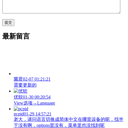
最新留言
菌君
02-07 01:21:21
需要更新的
优软
01-30 00:20:54
View‌选项→Language
pcpid
01-29 14:57:21
老大，请问语言切换成简体中文在哪里设备的呢，找半
于没有啊，options里没有，菜单里也没找到呢