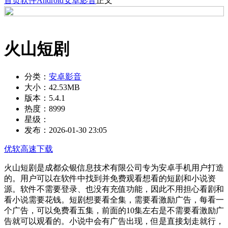
首页
软件
Android
安卓影音
正文
火山短剧
分类：
安卓影音
大小：
42.53MB
版本：
5.4.1
热度：
8999
星级：
发布：
2026-01-30 23:05
优软高速下载
火山短剧是成都众银信息技术有限公司专为安卓手机用户打造
的。用户可以在软件中找到并免费观看想看的短剧和小说资
源。软件不需要登录、也没有充值功能，因此不用担心看剧和
看小说需要花钱。短剧想要看全集，需要看激励广告，每看一
个广告，可以免费看五集，前面的10集左右是不需要看激励广
告就可以观看的。小说中会有广告出现，但是直接划走就行，