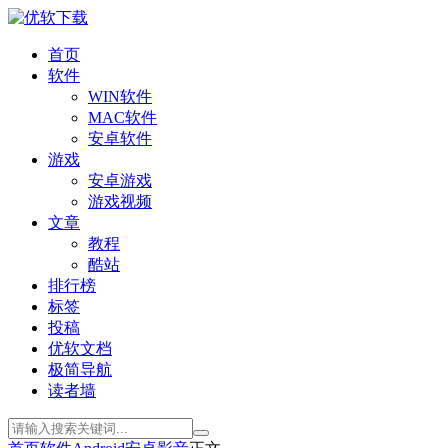
首页
软件
WIN软件
MAC软件
安卓软件
游戏
安卓游戏
游戏视频
文章
教程
酷站
排行榜
标签
投稿
优软文档
极简导航
读者墙