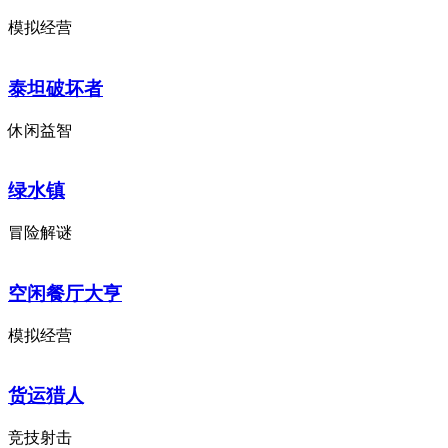
模拟经营
泰坦破坏者
休闲益智
绿水镇
冒险解谜
空闲餐厅大亨
模拟经营
货运猎人
竞技射击