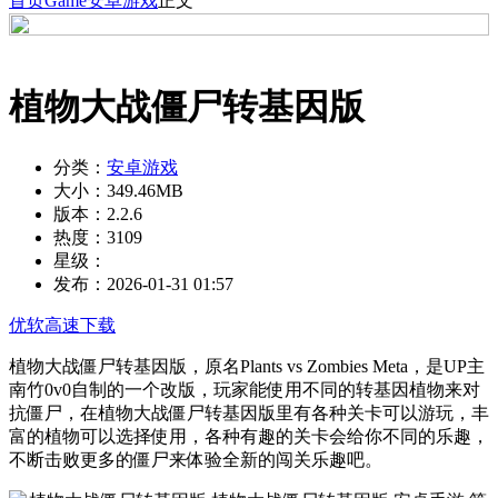
首页
Game
安卓游戏
正文
植物大战僵尸转基因版
分类：
安卓游戏
大小：
349.46MB
版本：
2.2.6
热度：
3109
星级：
发布：
2026-01-31 01:57
优软高速下载
植物大战僵尸转基因版，原名Plants vs Zombies Meta，是UP主
南竹0v0自制的一个改版，玩家能使用不同的转基因植物来对
抗僵尸，在植物大战僵尸转基因版里有各种关卡可以游玩，丰
富的植物可以选择使用，各种有趣的关卡会给你不同的乐趣，
不断击败更多的僵尸来体验全新的闯关乐趣吧。