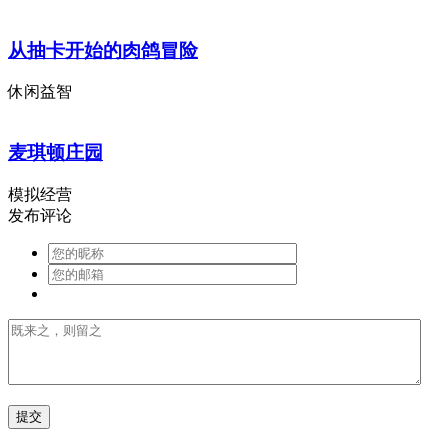
从抽卡开始的肉鸽冒险
休闲益智
麦琪顿庄园
模拟经营
发布评论