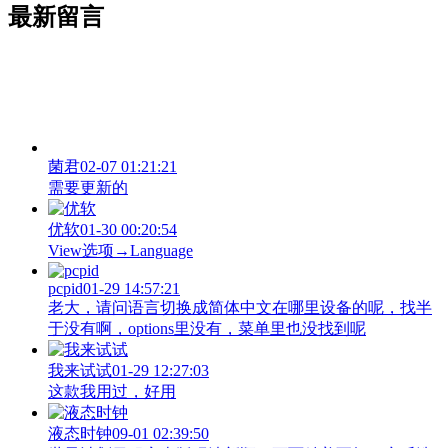
最新留言
菌君
02-07 01:21:21
需要更新的
优软
01-30 00:20:54
View‌选项→Language
pcpid
01-29 14:57:21
老大，请问语言切换成简体中文在哪里设备的呢，找半
于没有啊，options里没有，菜单里也没找到呢
我来试试
01-29 12:27:03
这款我用过，好用
液态时钟
09-01 02:39:50