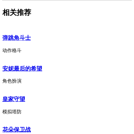
相关推荐
弹跳角斗士
动作格斗
安妮最后的希望
角色扮演
皇家守望
模拟塔防
花朵保卫战