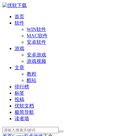
首页
软件
WIN软件
MAC软件
安卓软件
游戏
安卓游戏
游戏视频
文章
教程
酷站
排行榜
标签
投稿
优软文档
极简导航
读者墙