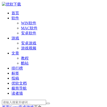
首页
软件
WIN软件
MAC软件
安卓软件
游戏
安卓游戏
游戏视频
文章
教程
酷站
排行榜
标签
投稿
优软文档
极简导航
读者墙