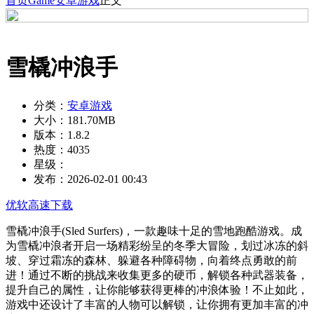
首页
Game
安卓游戏
正文
雪橇冲浪手
分类：
安卓游戏
大小：
181.70MB
版本：
1.8.2
热度：
4035
星级：
发布：
2026-02-01 00:43
优软高速下载
雪橇冲浪手(Sled Surfers)，一款趣味十足的雪地跑酷游戏。成
为雪橇冲浪者开启一场精彩纷呈的冬季大冒险，划过冰冻的斜
坡、穿过霜冻的森林、躲避各种障碍物，向着终点勇敢的前
进！通过不断的挑战来收集更多的硬币，解锁各种武器装备，
提升自己的属性，让你能够获得更棒的冲浪体验！不止如此，
游戏中还设计了丰富的人物可以解锁，让你拥有更加丰富的冲