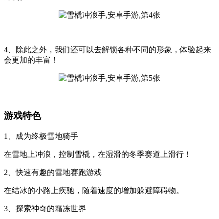
4、除此之外，我们还可以去解锁各种不同的形象，体验起来
会更加的丰富！
游戏特色
1、成为终极雪地骑手
在雪地上冲浪，控制雪橇，在湿滑的冬季赛道上滑行！
2、快速有趣的雪地赛跑游戏
在结冰的小路上疾驰，随着速度的增加躲避障碍物。
3、探索神奇的霜冻世界