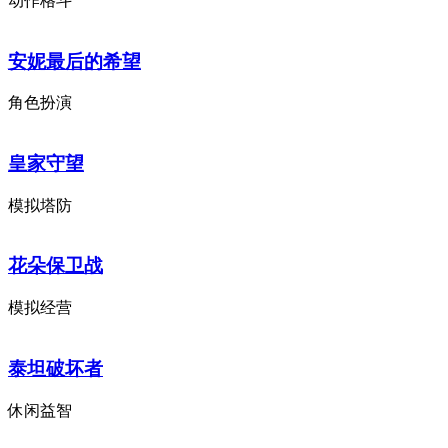
动作格斗
安妮最后的希望
角色扮演
皇家守望
模拟塔防
花朵保卫战
模拟经营
泰坦破坏者
休闲益智