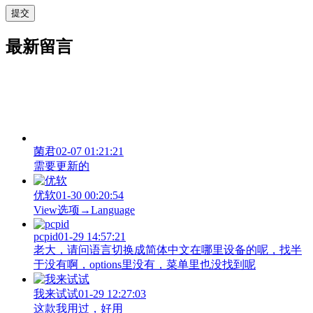
最新留言
菌君
02-07 01:21:21
需要更新的
优软
01-30 00:20:54
View‌选项→Language
pcpid
01-29 14:57:21
老大，请问语言切换成简体中文在哪里设备的呢，找半
于没有啊，options里没有，菜单里也没找到呢
我来试试
01-29 12:27:03
这款我用过，好用