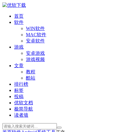
首页
软件
WIN软件
MAC软件
安卓软件
游戏
安卓游戏
游戏视频
文章
教程
酷站
排行榜
标签
投稿
优软文档
极简导航
读者墙