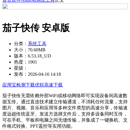
首页
软件
Android
系统工具
正文
茄子快传 安卓版
分类：
系统工具
大小：
70.60MB
版本：
6.53.18_UD
热度：
1901
星级：
发布：
2026-04-16 14:18
应用宝检测下载
优软高速下载
茄子快传无需依赖外部WiFi或移动网络即可实现设备间高速数
据互传。通过直连技术建立传输通道，不消耗任何流量，支持
图片、视频、音乐和应用等多种文件类型的高速分享，传输速
度远超传统蓝牙。发送方选择文件后，支持多设备同时互传，
可在手机、平板和电脑之间无缝传输，并集成了一键换机、文
件格式转换、PPT遥控等实用功能。