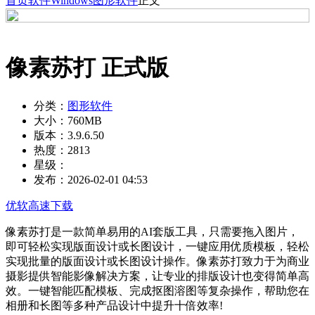
首页
软件
Windows
图形软件
正文
像素苏打 正式版
分类：
图形软件
大小：
760MB
版本：
3.9.6.50
热度：
2813
星级：
发布：
2026-02-01 04:53
优软高速下载
像素苏打是一款简单易用的AI套版工具，只需要拖入图片，
即可轻松实现版面设计或长图设计，一键应用优质模板，轻松
实现批量的版面设计或长图设计操作。像素苏打致力于为商业
摄影提供智能影像解决方案，让专业的排版设计也变得简单高
效。一键智能匹配模板、完成抠图溶图等复杂操作，帮助您在
相册和长图等多种产品设计中提升十倍效率!