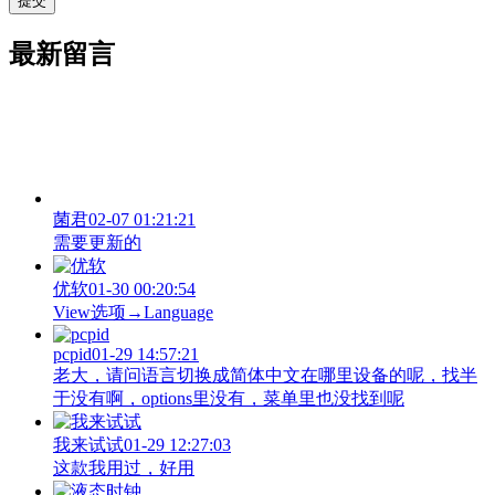
最新留言
菌君
02-07 01:21:21
需要更新的
优软
01-30 00:20:54
View‌选项→Language
pcpid
01-29 14:57:21
老大，请问语言切换成简体中文在哪里设备的呢，找半
于没有啊，options里没有，菜单里也没找到呢
我来试试
01-29 12:27:03
这款我用过，好用