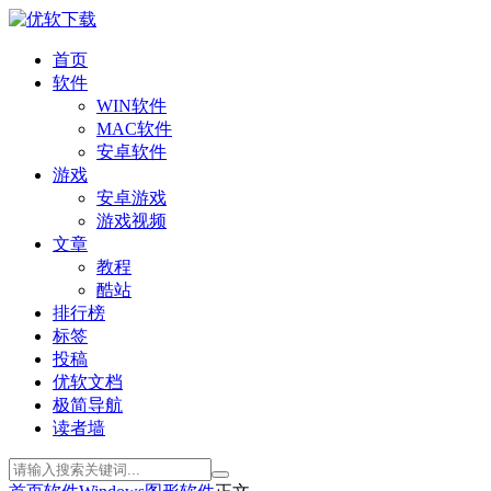
首页
软件
WIN软件
MAC软件
安卓软件
游戏
安卓游戏
游戏视频
文章
教程
酷站
排行榜
标签
投稿
优软文档
极简导航
读者墙