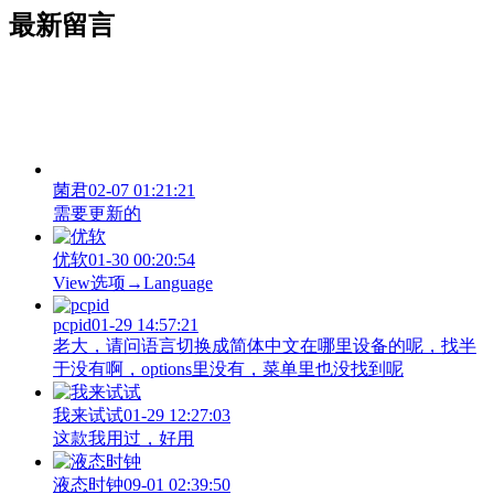
最新留言
菌君
02-07 01:21:21
需要更新的
优软
01-30 00:20:54
View‌选项→Language
pcpid
01-29 14:57:21
老大，请问语言切换成简体中文在哪里设备的呢，找半
于没有啊，options里没有，菜单里也没找到呢
我来试试
01-29 12:27:03
这款我用过，好用
液态时钟
09-01 02:39:50