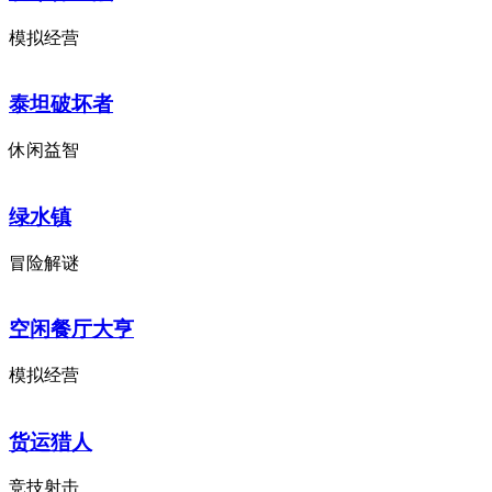
模拟经营
泰坦破坏者
休闲益智
绿水镇
冒险解谜
空闲餐厅大亨
模拟经营
货运猎人
竞技射击