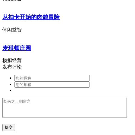
从抽卡开始的肉鸽冒险
休闲益智
麦琪顿庄园
模拟经营
发布评论