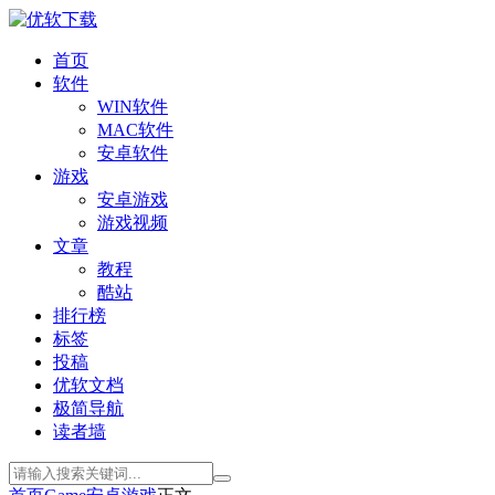
首页
软件
WIN软件
MAC软件
安卓软件
游戏
安卓游戏
游戏视频
文章
教程
酷站
排行榜
标签
投稿
优软文档
极简导航
读者墙