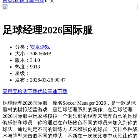
首页
Game
安卓游戏
正文
足球经理2026国际服
分类：
安卓游戏
大小：
308.66MB
版本：
3.4.0
热度：
9013
星级：
发布：
2026-03-26 00:47
应用宝检测下载
优软高速下载
足球经理2026国际服，原名Soccer Manager 2026，是一款足球
题材的模拟经营游戏，是足球经理系列的新作。在足球经理
2026国际服中玩家将模拟一个俱乐部的经理来管理自己的足球
俱乐部和球员，你将通过在市场物色不同的球员来加入到你的
球队，通过制定不同的训练方式来增强你的球员，安排各种战
术与阵型来击败不同的球队，不断在一次次比赛中获胜让你的