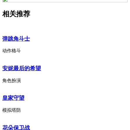
相关推荐
弹跳角斗士
动作格斗
安妮最后的希望
角色扮演
皇家守望
模拟塔防
花朵保卫战