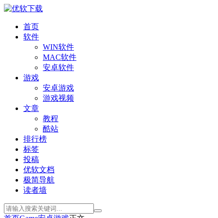
首页
软件
WIN软件
MAC软件
安卓软件
游戏
安卓游戏
游戏视频
文章
教程
酷站
排行榜
标签
投稿
优软文档
极简导航
读者墙