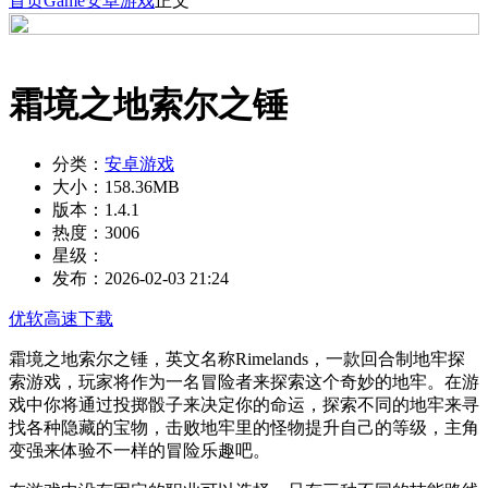
首页
Game
安卓游戏
正文
霜境之地索尔之锤
分类：
安卓游戏
大小：
158.36MB
版本：
1.4.1
热度：
3006
星级：
发布：
2026-02-03 21:24
优软高速下载
霜境之地索尔之锤，英文名称Rimelands，一款回合制地牢探
索游戏，玩家将作为一名冒险者来探索这个奇妙的地牢。在游
戏中你将通过投掷骰子来决定你的命运，探索不同的地牢来寻
找各种隐藏的宝物，击败地牢里的怪物提升自己的等级，主角
变强来体验不一样的冒险乐趣吧。