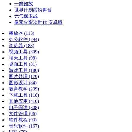
一箭如故
世界计划缤纷舞台
元气保卫战
像素火影次世代 安卓版
播放器
(115)
办公软件
(294)
浏览器
(188)
视频工具
(309)
聊天工具
(98)
桌面工具
(81)
游戏工具
(186)
图片处理
(179)
图形设计
(84)
教育教学
(239)
下载工具
(118)
其他应用
(410)
电子阅读
(308)
文件管理
(96)
软件教程
(93)
音乐软件
(167)
LOL
(79)