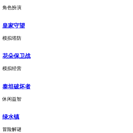
角色扮演
皇家守望
模拟塔防
花朵保卫战
模拟经营
泰坦破坏者
休闲益智
绿水镇
冒险解谜