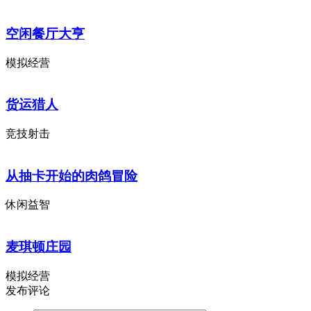
空闲餐厅大亨
模拟经营
货运猎人
竞技射击
从抽卡开始的肉鸽冒险
休闲益智
麦琪顿庄园
模拟经营
发布评论