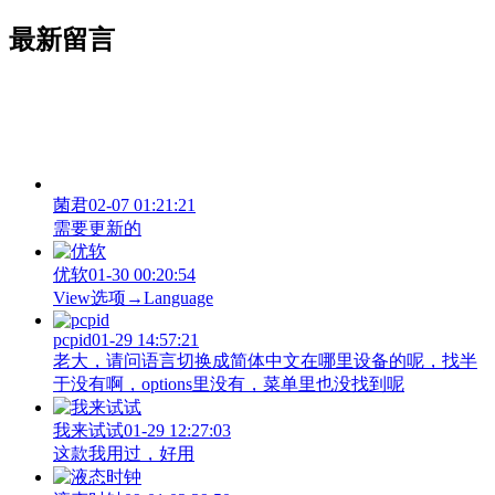
最新留言
菌君
02-07 01:21:21
需要更新的
优软
01-30 00:20:54
View‌选项→Language
pcpid
01-29 14:57:21
老大，请问语言切换成简体中文在哪里设备的呢，找半
于没有啊，options里没有，菜单里也没找到呢
我来试试
01-29 12:27:03
这款我用过，好用