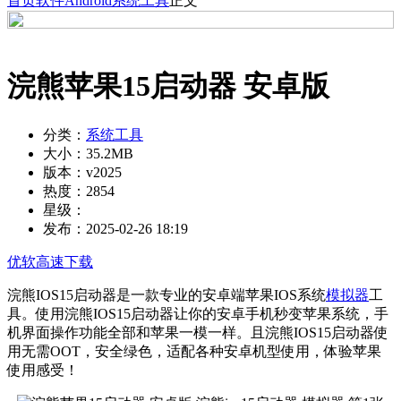
首页
软件
Android
系统工具
正文
浣熊苹果15启动器 安卓版
分类：
系统工具
大小：
35.2MB
版本：
v2025
热度：
2854
星级：
发布：
2025-02-26 18:19
优软高速下载
浣熊IOS15启动器是一款专业的安卓端苹果IOS系统
模拟器
工
具。使用浣熊IOS15启动器让你的安卓手机秒变苹果系统，手
机界面操作功能全部和苹果一模一样。且浣熊IOS15启动器使
用无需OOT，安全绿色，适配各种安卓机型使用，体验苹果
使用感受！