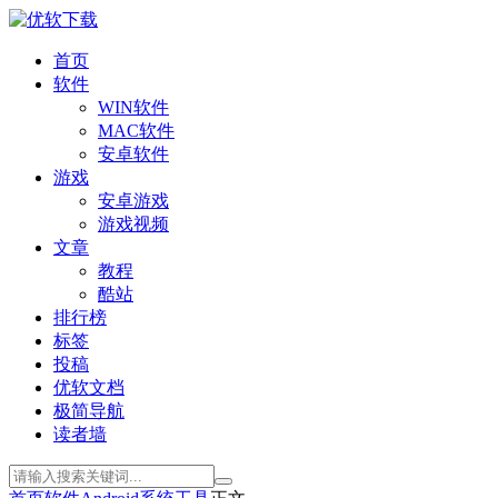
首页
软件
WIN软件
MAC软件
安卓软件
游戏
安卓游戏
游戏视频
文章
教程
酷站
排行榜
标签
投稿
优软文档
极简导航
读者墙