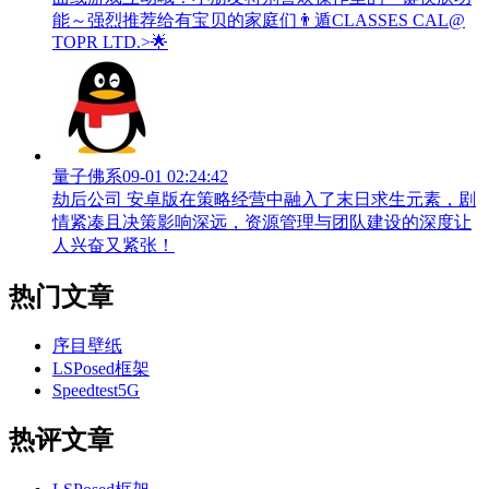
能～强烈推荐给有宝贝的家庭们👨‍遁️CLASSES CAL@
TOPR LTD.>🌟
量子佛系
09-01 02:24:42
劫后公司 安卓版在策略经营中融入了末日求生元素，剧
情紧凑且决策影响深远，资源管理与团队建设的深度让
人兴奋又紧张！
热门文章
序目壁纸
LSPosed框架
Speedtest5G
热评文章