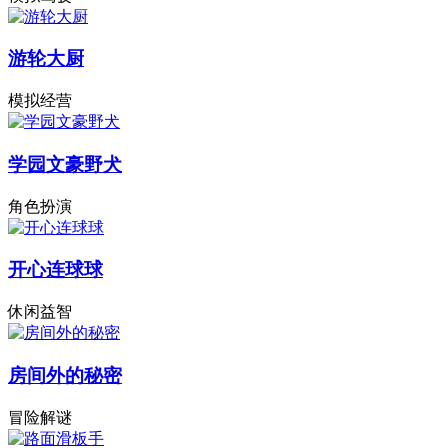
游轮大厨
模拟经营
学园文豪野犬
角色扮演
开心连球球
休闲益智
房间外的秘密
冒险解谜