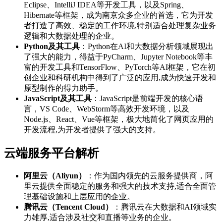
Eclipse、IntelliJ IDEA等开发工具，以及Spring、
Hibernate等框架，成为南京众多企业的首选，它为开发
者打造了高效、稳定的工作环境,特别适合处理复杂业务
逻辑和大数据处理的企业。
Python及其工具
：Python在AI和大数据分析领域展现出
了强大的能力，得益于PyCharm、Jupyter Notebook等丰
富的开发工具和TensorFlow、PyTorch等AI框架，它在初
创企业和科研机构中得到了广泛的应用,成为快速开发和
原型制作的得力助手。
JavaScript及其工具
：JavaScript是前端开发的核心语
言，VS Code、WebStorm等高效开发环境，以及
Node.js、React、Vue等框架，极大地简化了网页应用的
开发流程,为开发者提供了强大的支持。
云端服务平台解析
阿里云（Aliyun）
：作为国内领先的云服务提供商，阿
里云提供全面稳定的服务和强大的技术支持,适合全面管
理基础设施和上层应用的企业。
腾讯云（Tencent Cloud）
：腾讯云在大数据和AI领域实
力雄厚,适合涉及社交和直播等业务的企业。