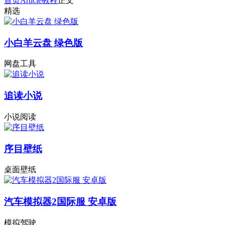
首页
Article
教程
正文
精选
小白羊云盘 绿色版
网盘工具
追读小说
小说阅读
序目壁纸
桌面壁纸
汽车模拟器2国际服 安卓版
模拟驾驶