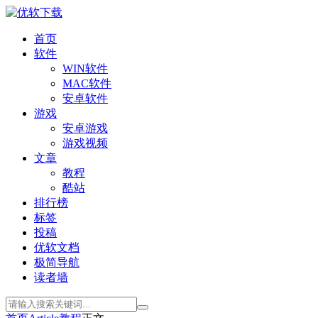
首页
软件
WIN软件
MAC软件
安卓软件
游戏
安卓游戏
游戏视频
文章
教程
酷站
排行榜
标签
投稿
优软文档
极简导航
读者墙