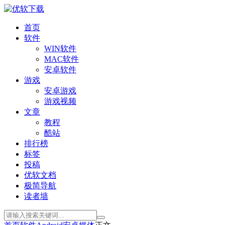
首页
软件
WIN软件
MAC软件
安卓软件
游戏
安卓游戏
游戏视频
文章
教程
酷站
排行榜
标签
投稿
优软文档
极简导航
读者墙