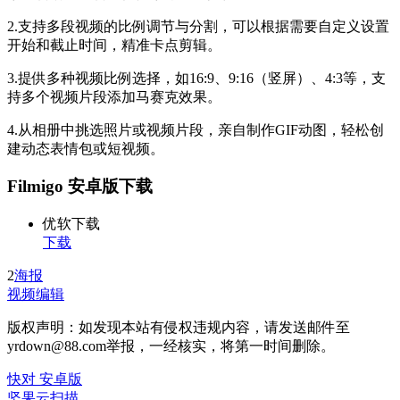
2.支持多段视频的比例调节与分割，可以根据需要自定义设置
开始和截止时间，精准卡点剪辑。
3.提供多种视频比例选择，如16:9、9:16（竖屏）、4:3等，支
持多个视频片段添加马赛克效果。
4.从相册中挑选照片或视频片段，亲自制作GIF动图，轻松创
建动态表情包或短视频。
Filmigo 安卓版下载
优软下载
下载
2
海报
视频编辑
版权声明：如发现本站有侵权违规内容，请发送邮件至
yrdown@88.com举报，一经核实，将第一时间删除。
快对 安卓版
坚果云扫描