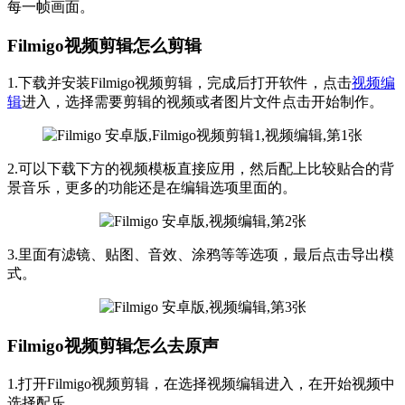
每一帧画面。
Filmigo视频剪辑怎么剪辑
1.下载并安装Filmigo视频剪辑，完成后打开软件，点击
视频编
辑
进入，选择需要剪辑的视频或者图片文件点击开始制作。
2.可以下载下方的视频模板直接应用，然后配上比较贴合的背
景音乐，更多的功能还是在编辑选项里面的。
3.里面有滤镜、贴图、音效、涂鸦等等选项，最后点击导出模
式。
Filmigo视频剪辑怎么去原声
1.打开Filmigo视频剪辑，在选择视频编辑进入，在开始视频中
选择配乐。