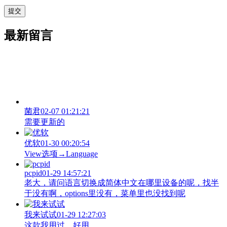
最新留言
菌君
02-07 01:21:21
需要更新的
优软
01-30 00:20:54
View‌选项→Language
pcpid
01-29 14:57:21
老大，请问语言切换成简体中文在哪里设备的呢，找半
于没有啊，options里没有，菜单里也没找到呢
我来试试
01-29 12:27:03
这款我用过，好用