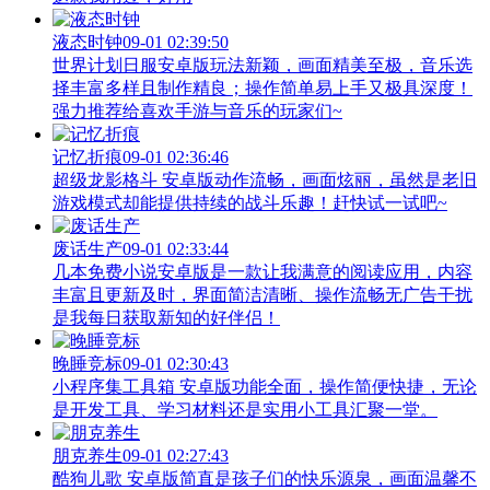
液态时钟
09-01 02:39:50
世界计划日服安卓版玩法新颖，画面精美至极，音乐选
择丰富多样且制作精良；操作简单易上手又极具深度！
强力推荐给喜欢手游与音乐的玩家们~
记忆折痕
09-01 02:36:46
超级龙影格斗 安卓版动作流畅，画面炫丽，虽然是老旧
游戏模式却能提供持续的战斗乐趣！赶快试一试吧~
废话生产
09-01 02:33:44
几本免费小说安卓版是一款让我满意的阅读应用，内容
丰富且更新及时，界面简洁清晰、操作流畅无广告干扰
是我每日获取新知的好伴侣！
晚睡竞标
09-01 02:30:43
小程序集工具箱 安卓版功能全面，操作简便快捷，无论
是开发工具、学习材料还是实用小工具汇聚一堂。
朋克养生
09-01 02:27:43
酷狗儿歌 安卓版简直是孩子们的快乐源泉，画面温馨不