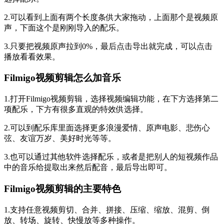
2.可以看到上面有两个长度条供大家拖动，上面那个是视频原
声，下面这个是刚刚导入的配乐。
3.只要把视频原声拉到0%，最后点击导出就完成，可以点击
播放看看效果。
Filmigo视频剪辑怎么加音乐
1.打开Filmigo视频剪辑，选择视频编辑功能，在下方选择第二
项配乐，下方有很多直观的特效供选择。
2.可以到配乐库里面选择更多浪漫爱情、原声电影、悲伤心
弦、友谊万岁、美好时光等等。
3.也可以通过其他软件选择配乐，或者是把别人的短视频作品
中的音乐给提取出来然后配音，最后导出即可。
Filmigo视频剪辑的主要特色
1.支持任意视频剪切、合并、拼接、压缩、缩放、混剪、倒
放、转场、旋转、快慢放等多种操作。