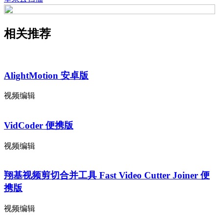
相关推荐
AlightMotion 安卓版
视频编辑
VidCoder 便携版
视频编辑
翔基视频剪切合并工具 Fast Video Cutter Joiner 便
携版
视频编辑