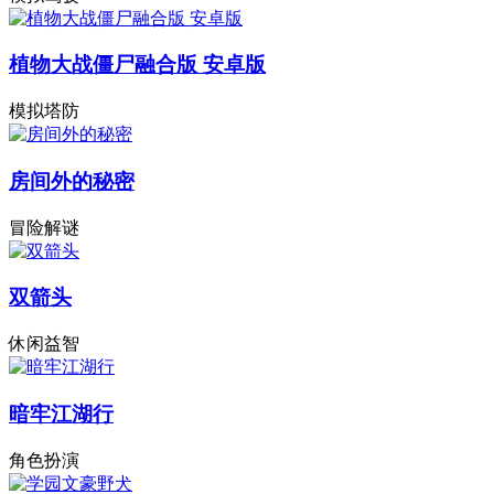
植物大战僵尸融合版 安卓版
模拟塔防
房间外的秘密
冒险解谜
双箭头
休闲益智
暗牢江湖行
角色扮演