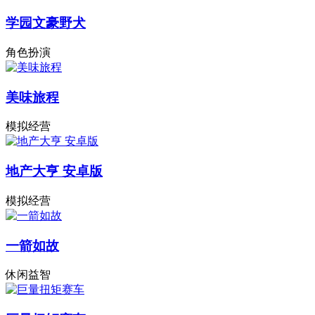
学园文豪野犬
角色扮演
美味旅程
模拟经营
地产大亨 安卓版
模拟经营
一箭如故
休闲益智