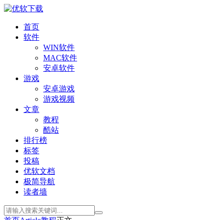
首页
软件
WIN软件
MAC软件
安卓软件
游戏
安卓游戏
游戏视频
文章
教程
酷站
排行榜
标签
投稿
优软文档
极简导航
读者墙