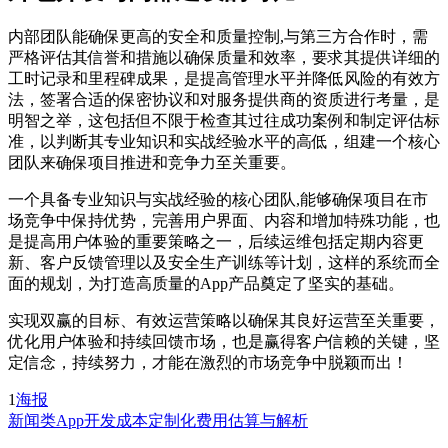
内部团队能确保更高的安全和质量控制,与第三方合作时，需
严格评估其信誉和措施以确保质量和效率，要求其提供详细的
工时记录和里程碑成果，是提高管理水平并降低风险的有效方
法，签署合适的保密协议和对服务提供商的资质进行考量，是
明智之举，这包括但不限于检查其过往成功案例和制定评估标
准，以判断其专业知识和实战经验水平的高低，组建一个核心
团队来确保项目推进和竞争力至关重要。
一个具备专业知识与实战经验的核心团队,能够确保项目在市
场竞争中保持优势，完善用户界面、内容和增加特殊功能，也
是提高用户体验的重要策略之一，后续运维包括定期内容更
新、客户反馈管理以及安全生产训练等计划，这样的系统而全
面的规划，为打造高质量的App产品奠定了坚实的基础。
实现双赢的目标、有效运营策略以确保其良好运营至关重要，
优化用户体验和持续回馈市场，也是赢得客户信赖的关键，坚
定信念，持续努力，才能在激烈的市场竞争中脱颖而出！
1
海报
新闻类App开发成本
定制化费用估算与解析