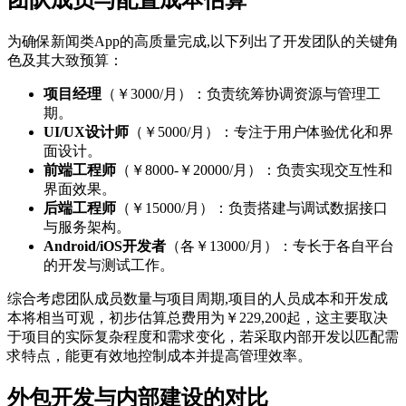
为确保新闻类App的高质量完成,以下列出了开发团队的关键角
色及其大致预算：
项目经理
（￥3000/月）：负责统筹协调资源与管理工
期。
UI/UX设计师
（￥5000/月）：专注于用户体验优化和界
面设计。
前端工程师
（￥8000-￥20000/月）：负责实现交互性和
界面效果。
后端工程师
（￥15000/月）：负责搭建与调试数据接口
与服务架构。
Android/iOS开发者
（各￥13000/月）：专长于各自平台
的开发与测试工作。
综合考虑团队成员数量与项目周期,项目的人员成本和开发成
本将相当可观，初步估算总费用为￥229,200起，这主要取决
于项目的实际复杂程度和需求变化，若采取内部开发以匹配需
求特点，能更有效地控制成本并提高管理效率。
外包开发与内部建设的对比