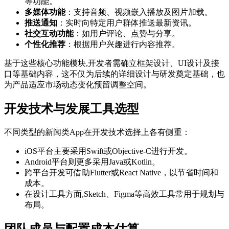
等功能。
多媒体功能
：支持音频、视频嵌入播放及图片加载。
推送通知
：实时向特定用户群体推送最新资讯。
社交互动功能
：如用户评论、点赞与分享。
个性化推荐
：根据用户兴趣进行内容推荐。
基于这些核心功能模块,开发者需确立框架设计、UI设计及接
口等基础内容，这不仅为后续的详细设计与研发奠定基础，也
为产品适应市场动态变化预留调整空间。
开发技术与发展工具选型
不同类型的新闻类App在开发技术选择上各有侧重：
iOS平台主要采用Swift或Objective-C进行开发。
Android平台则更多采用Java或Kotlin。
跨平台开发可借助Flutter或React Native，以节省时间和
成本。
在设计工具方面,Sketch、Figma等高效工具常用于规划与
布局。
团队成员与配置成本估算