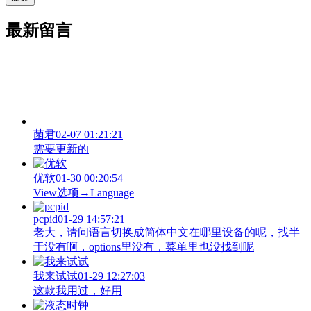
最新留言
菌君
02-07 01:21:21
需要更新的
优软
01-30 00:20:54
View‌选项→Language
pcpid
01-29 14:57:21
老大，请问语言切换成简体中文在哪里设备的呢，找半
于没有啊，options里没有，菜单里也没找到呢
我来试试
01-29 12:27:03
这款我用过，好用