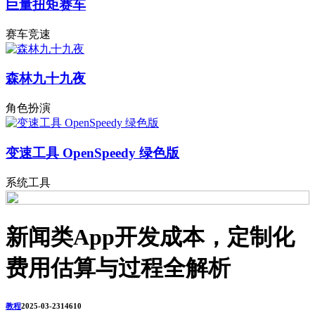
巨量扭矩赛车
赛车竞速
森林九十九夜
角色扮演
变速工具 OpenSpeedy 绿色版
系统工具
新闻类App开发成本，定制化
费用估算与过程全解析
教程
2025-03-23
1461
0