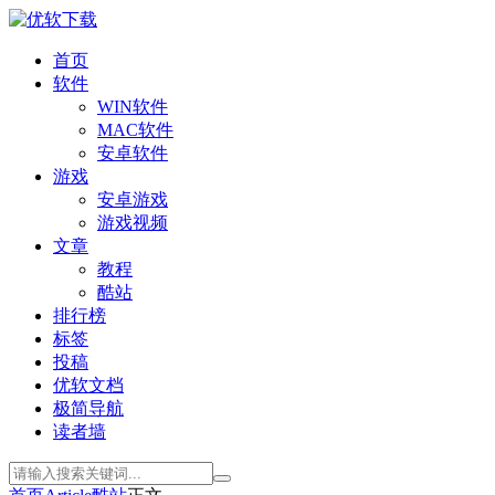
首页
软件
WIN软件
MAC软件
安卓软件
游戏
安卓游戏
游戏视频
文章
教程
酷站
排行榜
标签
投稿
优软文档
极简导航
读者墙