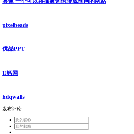
雾像 一个可以将抽象词语转成动画的网站
pixelbeads
优品PPT
U钙网
hdqwalls
发布评论