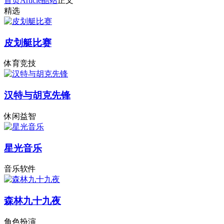
首页
Article
酷站
正文
精选
皮划艇比赛
体育竞技
汉特与胡克先锋
休闲益智
星光音乐
音乐软件
森林九十九夜
角色扮演