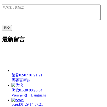
最新留言
菌君
02-07 01:21:21
需要更新的
优软
01-30 00:20:54
View‌选项→Language
pcpid
01-29 14:57:21