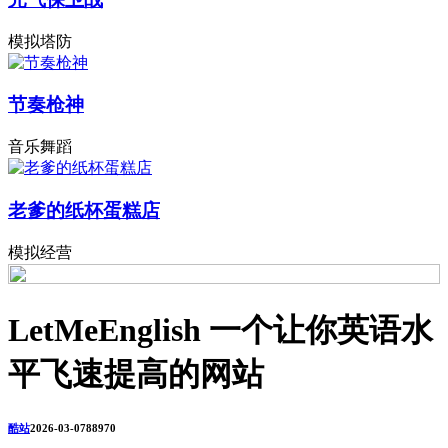
模拟塔防
节奏枪神
音乐舞蹈
老爹的纸杯蛋糕店
模拟经营
LetMeEnglish 一个让你英语水
平飞速提高的网站
酷站
2026-03-07
8897
0