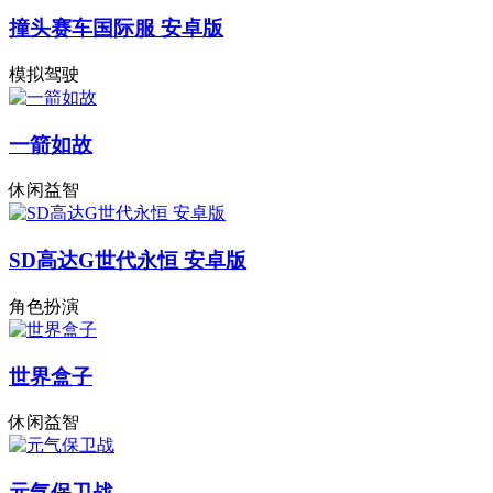
撞头赛车国际服 安卓版
模拟驾驶
一箭如故
休闲益智
SD高达G世代永恒 安卓版
角色扮演
世界盒子
休闲益智
元气保卫战