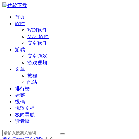
首页
软件
WIN软件
MAC软件
安卓软件
游戏
安卓游戏
游戏视频
文章
教程
酷站
排行榜
标签
投稿
优软文档
极简导航
读者墙