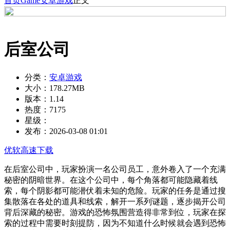
首页
Game
安卓游戏
正文
后室公司
分类：
安卓游戏
大小：
178.27MB
版本：
1.14
热度：
7175
星级：
发布：
2026-03-08 01:01
优软高速下载
在后室公司中，玩家扮演一名公司员工，意外卷入了一个充满
秘密的阴暗世界。在这个公司中，每个角落都可能隐藏着线
索，每个阴影都可能潜伏着未知的危险。玩家的任务是通过搜
集散落在各处的道具和线索，解开一系列谜题，逐步揭开公司
背后深藏的秘密。游戏的恐怖氛围营造得非常到位，玩家在探
索的过程中需要时刻提防，因为不知道什么时候就会遇到恐怖