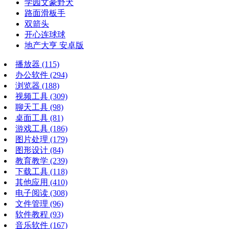
学园文豪野犬
路面滑板手
双箭头
开心连球球
地产大亨 安卓版
播放器
(115)
办公软件
(294)
浏览器
(188)
视频工具
(309)
聊天工具
(98)
桌面工具
(81)
游戏工具
(186)
图片处理
(179)
图形设计
(84)
教育教学
(239)
下载工具
(118)
其他应用
(410)
电子阅读
(308)
文件管理
(96)
软件教程
(93)
音乐软件
(167)