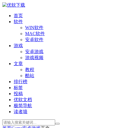
首页
软件
WIN软件
MAC软件
安卓软件
游戏
安卓游戏
游戏视频
文章
教程
酷站
排行榜
标签
投稿
优软文档
极简导航
读者墙