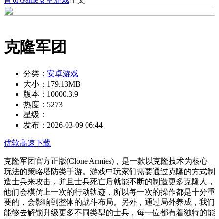
首页
Game
安卓游戏
正文
克隆军团
分类：
安卓游戏
大小：
179.13MB
版本：
10000.3.9
热度：
5273
星级：
发布：
2026-03-09 06:44
优软高速下载
克隆军团官方正版(Clone Armies)，是一款以克隆技术为核心
玩法的策略塔防类手游。游戏中玩家们需要通过克隆的方式制
造士兵来攻击，并且士兵死亡后就能不断的制造更多克隆人，
他们会模仿上一次的行动轨迹，所以每一次的操作都是十分重
要的，会影响到整体的战斗布局。另外，通过局外养成，我们
能够去解锁升级更多不同类型的士兵，每一位都有着独特的能