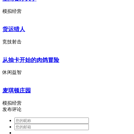
模拟经营
货运猎人
竞技射击
从抽卡开始的肉鸽冒险
休闲益智
麦琪顿庄园
模拟经营
发布评论