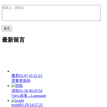
最新留言
菌君
02-07 01:21:21
需要更新的
优软
01-30 00:20:54
View‌选项→Language
pcpid
01-29 14:57:21