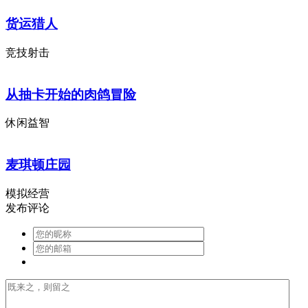
货运猎人
竞技射击
从抽卡开始的肉鸽冒险
休闲益智
麦琪顿庄园
模拟经营
发布评论