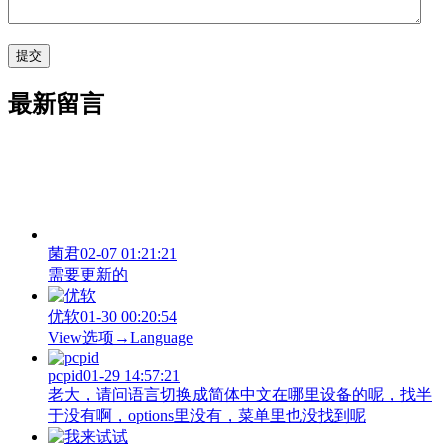
最新留言
菌君
02-07 01:21:21
需要更新的
优软
01-30 00:20:54
View‌选项→Language
pcpid
01-29 14:57:21
老大，请问语言切换成简体中文在哪里设备的呢，找半
于没有啊，options里没有，菜单里也没找到呢