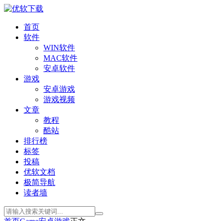
首页
软件
WIN软件
MAC软件
安卓软件
游戏
安卓游戏
游戏视频
文章
教程
酷站
排行榜
标签
投稿
优软文档
极简导航
读者墙