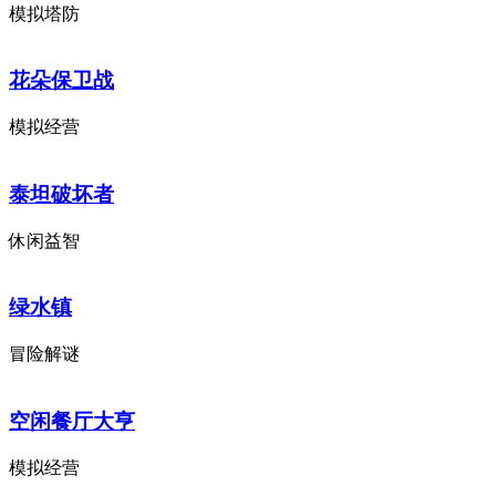
模拟塔防
花朵保卫战
模拟经营
泰坦破坏者
休闲益智
绿水镇
冒险解谜
空闲餐厅大亨
模拟经营