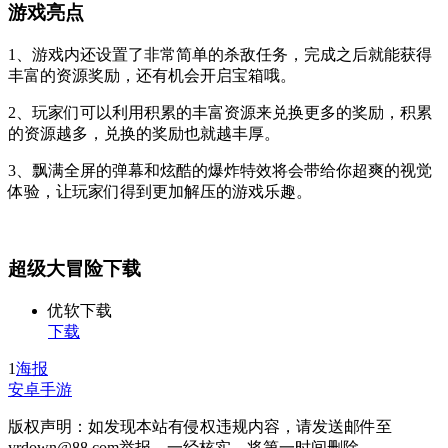
游戏亮点
1、游戏内还设置了非常简单的杀敌任务，完成之后就能获得
丰富的资源奖励，还有机会开启宝箱哦。
2、玩家们可以利用积累的丰富资源来兑换更多的奖励，积累
的资源越多，兑换的奖励也就越丰厚。
3、飘满全屏的弹幕和炫酷的爆炸特效将会带给你超爽的视觉
体验，让玩家们得到更加解压的游戏乐趣。
超级大冒险下载
优软下载
下载
1
海报
安卓手游
版权声明：如发现本站有侵权违规内容，请发送邮件至
yrdown@88.com举报，一经核实，将第一时间删除。