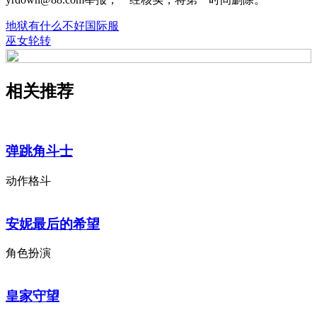
地狱有什么不好国际服
巫女轮转
相关推荐
弹跳角斗士
动作格斗
安妮最后的希望
角色扮演
皇家守望