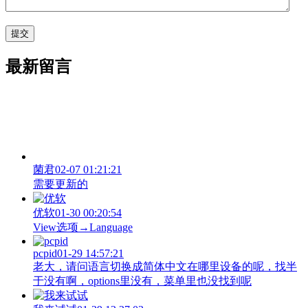
最新留言
菌君
02-07 01:21:21
需要更新的
优软
01-30 00:20:54
View‌选项→Language
pcpid
01-29 14:57:21
老大，请问语言切换成简体中文在哪里设备的呢，找半
于没有啊，options里没有，菜单里也没找到呢