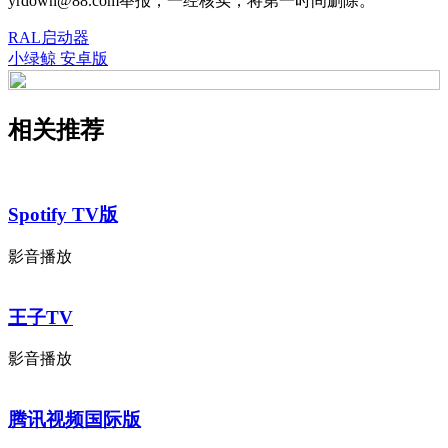
yrdown@88.com举报，一经核实，将第一时间删除。
RAL启动器
小绿鲸 安卓版
相关推荐
Spotify TV版
影音播放
王子TV
影音播放
腾讯视频国际版