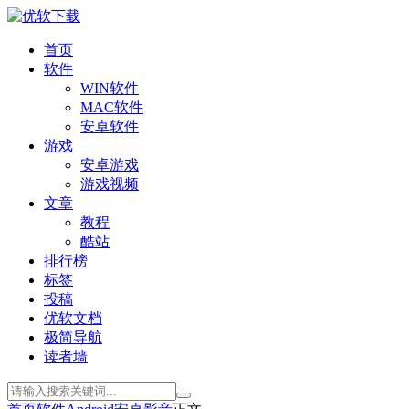
首页
软件
WIN软件
MAC软件
安卓软件
游戏
安卓游戏
游戏视频
文章
教程
酷站
排行榜
标签
投稿
优软文档
极简导航
读者墙