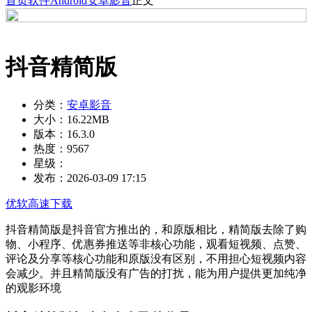
首页
软件
Android
安卓影音
正文
抖音精简版
分类：
安卓影音
大小：
16.22MB
版本：
16.3.0
热度：
9567
星级：
发布：
2026-03-09 17:15
优软高速下载
抖音精简版是抖音官方推出的，和原版相比，精简版去除了购
物、小程序、优惠券推送等非核心功能，观看短视频、点赞、
评论及分享等核心功能和原版没有区别，不用担心短视频内容
会减少。并且精简版没有广告的打扰，能为用户提供更加纯净
的观影环境