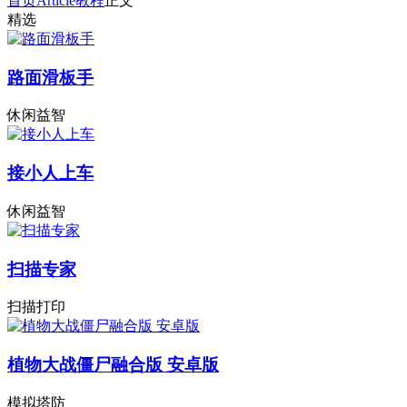
首页
Article
教程
正文
精选
路面滑板手
休闲益智
接小人上车
休闲益智
扫描专家
扫描打印
植物大战僵尸融合版 安卓版
模拟塔防