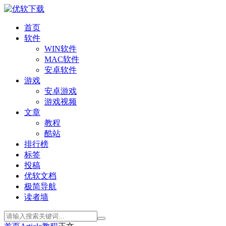
首页
软件
WIN软件
MAC软件
安卓软件
游戏
安卓游戏
游戏视频
文章
教程
酷站
排行榜
标签
投稿
优软文档
极简导航
读者墙