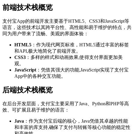
前端技术栈概览
支付宝App的前端开发主要基于HTML5、CSS3和JavaScript等
语言，这些技术以其跨平台性、高性能和易于维护的特点，共
同为用户带来了流畅、美观的界面体验：
HTML5
：作为现代网页标准，HTML5通过丰富的标签
和API,极大地简化了前端开发。
CSS3
：多样的样式和动画效果,使得支付界面更加美
观。
JavaScript
：凭借其强大的功能,JavaScript实现了支付宝
App中的各种交互功能。
后端技术栈概览
在后台开发层面，支付宝主要采用了Java、Python和PHP等高
效、可扩展且易于维护的语言：
Java
：作为支付宝后端的核心，Java凭借其卓越的性能
和丰富的库支持,确保了支付与转账等核心功能的稳定性
和高效性。