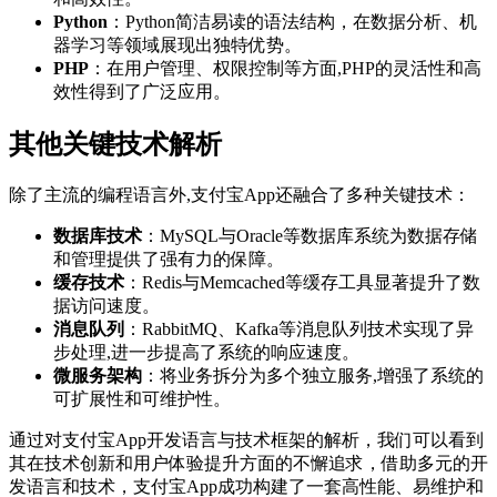
Python
：Python简洁易读的语法结构，在数据分析、机
器学习等领域展现出独特优势。
PHP
：在用户管理、权限控制等方面,PHP的灵活性和高
效性得到了广泛应用。
其他关键技术解析
除了主流的编程语言外,支付宝App还融合了多种关键技术：
数据库技术
：MySQL与Oracle等数据库系统为数据存储
和管理提供了强有力的保障。
缓存技术
：Redis与Memcached等缓存工具显著提升了数
据访问速度。
消息队列
：RabbitMQ、Kafka等消息队列技术实现了异
步处理,进一步提高了系统的响应速度。
微服务架构
：将业务拆分为多个独立服务,增强了系统的
可扩展性和可维护性。
通过对支付宝App开发语言与技术框架的解析，我们可以看到
其在技术创新和用户体验提升方面的不懈追求，借助多元的开
发语言和技术，支付宝App成功构建了一套高性能、易维护和