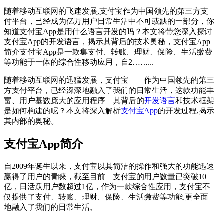
随着移动互联网的飞速发展,支付宝作为中国领先的第三方支
付平台，已经成为亿万用户日常生活中不可或缺的一部分，你
知道支付宝App是用什么语言开发的吗？本文将带您深入探讨
支付宝App的开发语言，揭示其背后的技术奥秘，支付宝App
简介支付宝App是一款集支付、转账、理财、保险、生活缴费
等功能于一体的综合性移动应用，自2……...
随着移动互联网的迅猛发展，支付宝——作为中国领先的第三
方支付平台，已经深深地融入了我们的日常生活，这款功能丰
富、用户基数庞大的应用程序，其背后的
开发语言
和技术框架
是如何构建的呢？本文将深入解析
支付宝App
的开发过程,揭示
其内部的奥秘。
支付宝App简介
自2009年诞生以来，支付宝以其简洁的操作和强大的功能迅速
赢得了用户的青睐，截至目前，支付宝的用户数量已突破10
亿，日活跃用户数超过1亿，作为一款综合性应用，支付宝不
仅提供了支付、转账、理财、保险、生活缴费等功能,更全面
地融入了我们的日常生活。