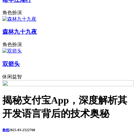
角色扮演
森林九十九夜
角色扮演
双箭头
休闲益智
揭秘支付宝App，深度解析其
开发语言背后的技术奥秘
教程
2025-03-25
2276
0