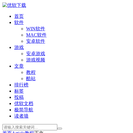
首页
软件
WIN软件
MAC软件
安卓软件
游戏
安卓游戏
游戏视频
文章
教程
酷站
排行榜
标签
投稿
优软文档
极简导航
读者墙