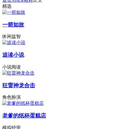
首页
Article
教程
正文
精选
一箭如故
休闲益智
追读小说
小说阅读
狂雷神龙合击
角色扮演
老爹的纸杯蛋糕店
模拟经营