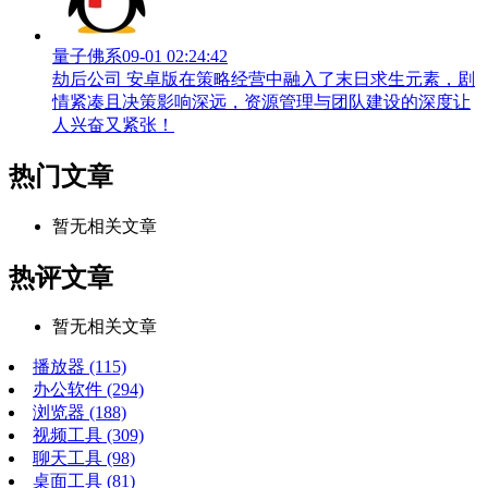
量子佛系
09-01 02:24:42
劫后公司 安卓版在策略经营中融入了末日求生元素，剧
情紧凑且决策影响深远，资源管理与团队建设的深度让
人兴奋又紧张！
热门文章
暂无相关文章
热评文章
暂无相关文章
播放器
(115)
办公软件
(294)
浏览器
(188)
视频工具
(309)
聊天工具
(98)
桌面工具
(81)