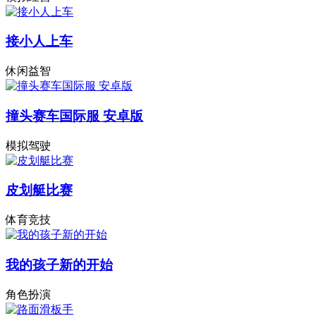
接小人上车
休闲益智
撞头赛车国际服 安卓版
模拟驾驶
皮划艇比赛
体育竞技
我的孩子新的开始
角色扮演