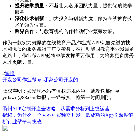
提升教学质量
：不断壮大名师团队力量，提供优质教学
服务。
深化技术创新
：加大投入与创新力度，保持在线教育技
术的领先位置。
跨界合作
：与教育机构合作推动行业繁荣发展。
作为一款实力雄厚的在线教育产品,作业帮APP凭借先进的技
术和优质的服务赢得了广泛赞誉，在推动我国教育事业发展的
道路上，作业帮APP必将继续发挥重要作用，为培养更多优秀
人才贡献力量。
2
海报
开发公司
作业帮app哪家公司开发的
版权声明：如发现本站有侵权违规内容，请发送邮件至
yrdown@88.com举报，一经核实，将第一时间删除。
衢州APP定制开发全攻略，从需求分析到上线运营
揭秘，为什么一个人不可能独立开发一款成功的App？深度解
析行业壁垒与挑战