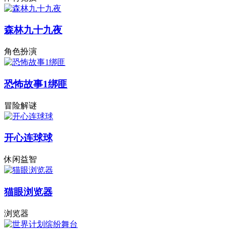
森林九十九夜
角色扮演
恐怖故事1绑匪
冒险解谜
开心连球球
休闲益智
猫眼浏览器
浏览器