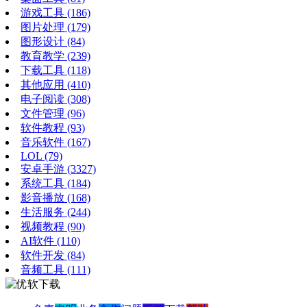
游戏工具
(186)
图片处理
(179)
图形设计
(84)
教育教学
(239)
下载工具
(118)
其他应用
(410)
电子阅读
(308)
文件管理
(96)
软件教程
(93)
音乐软件
(167)
LOL
(79)
安卓手游
(3327)
系统工具
(184)
影音播放
(168)
生活服务
(244)
视频教程
(90)
AI软件
(110)
软件开发
(84)
音频工具
(111)