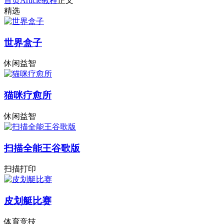
首页
Article
教程
正文
精选
世界盒子
休闲益智
猫咪疗愈所
休闲益智
扫描全能王谷歌版
扫描打印
皮划艇比赛
体育竞技