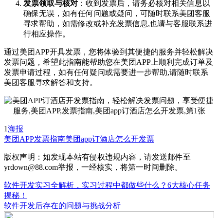
发票领取与核对
：收到发票后，请务必核对相关信息以
确保无误，如有任何问题或疑问，可随时联系美团客服
寻求帮助，如需修改或补充发票信息,也请与客服联系进
行相应操作。
通过美团APP开具发票，您将体验到其便捷的服务并轻松解决
发票问题，希望此指南能帮助您在美团APP上顺利完成订单及
发票申请过程，如有任何疑问或需要进一步帮助,请随时联系
美团客服寻求解答和支持。
1
海报
美团APP
发票指南
美团app订酒店怎么开发票
版权声明：如发现本站有侵权违规内容，请发送邮件至
yrdown@88.com举报，一经核实，将第一时间删除。
软件开发实习全解析，实习过程中都做些什么？6大核心任务
揭秘！
软件开发后存在的问题与挑战分析