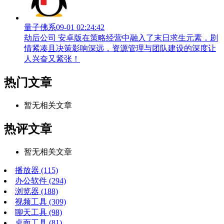
量子佛系
09-01 02:24:42
劫后公司 安卓版在策略经营中融入了末日求生元素，剧
情紧凑且决策影响深远，资源管理与团队建设的深度让
人兴奋又紧张！
热门文章
暂无相关文章
热评文章
暂无相关文章
播放器
(115)
办公软件
(294)
浏览器
(188)
视频工具
(309)
聊天工具
(98)
桌面工具
(81)