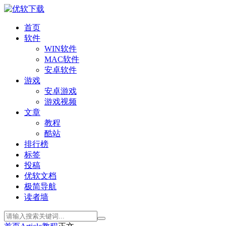
首页
软件
WIN软件
MAC软件
安卓软件
游戏
安卓游戏
游戏视频
文章
教程
酷站
排行榜
标签
投稿
优软文档
极简导航
读者墙