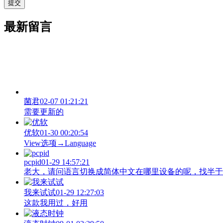
最新留言
菌君
02-07 01:21:21
需要更新的
优软
01-30 00:20:54
View‌选项→Language
pcpid
01-29 14:57:21
老大，请问语言切换成简体中文在哪里设备的呢，找半于没有
我来试试
01-29 12:27:03
这款我用过，好用