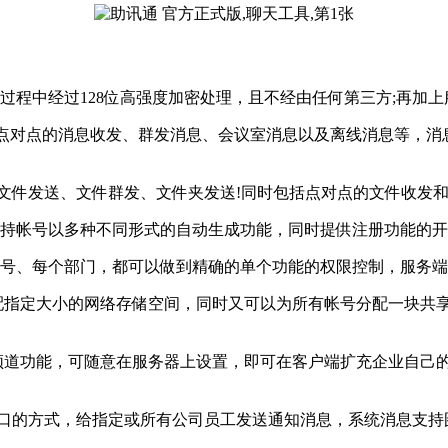
过程中经过128位高强度加密处理，且不经由任何第三方;再加
持点对点的消息收发、群发消息、会议室消息以及离线消息等，
线文件发送、文件群发、文件夹发送!同时包括点对点的文件收发
支持帐号以多种不同形式的自动生成功能，同时提供注册功能的开
帐号、每个部门，都可以做到精确的单个功能的权限控制，服务端
分配指定大小的网络存储空间，同时又可以为所有帐号分配一块共
义频道功能，可随意在服务器上设置，即可在客户端扩充企业自己
出窗口的方式，给指定或所有公司员工发送通知消息，系统消息支持