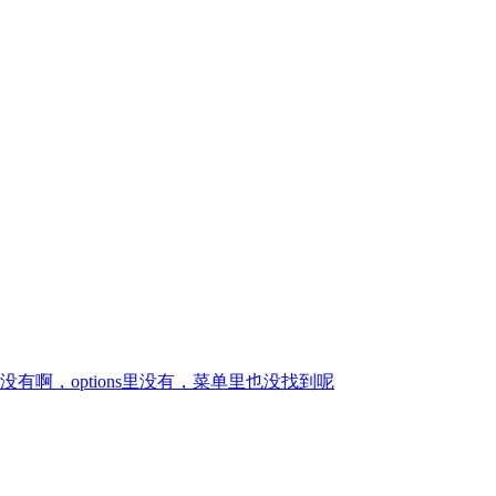
啊，options里没有，菜单里也没找到呢