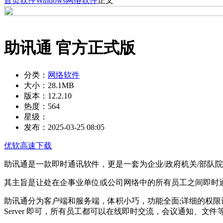
首页
软件
Windows
网络软件
正文
助讯通 官方正式版
分类：
网络软件
大小：
28.1MB
版本：
12.2.10
热度：
564
星级：
发布：
2025-03-25 08:05
优软高速下载
助讯通是一款即时通讯软件，更是一套为企业/政府机关/部队
其主旨是让处在企事业单位或公司网络中的所有员工之间即时
助讯通分为客户端和服务端，体积小巧，功能全面;详细的权限设置、
Server 即可，所有员工都可以在线即时交流，会议通知、文件等