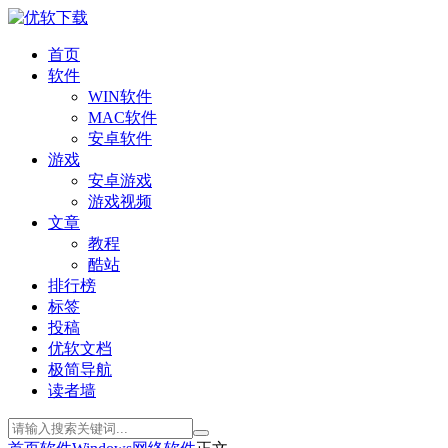
首页
软件
WIN软件
MAC软件
安卓软件
游戏
安卓游戏
游戏视频
文章
教程
酷站
排行榜
标签
投稿
优软文档
极简导航
读者墙