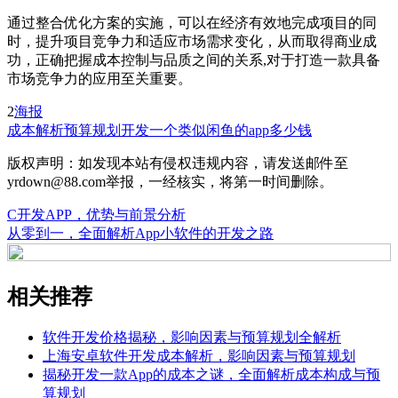
通过整合优化方案的实施，可以在经济有效地完成项目的同
时，提升项目竞争力和适应市场需求变化，从而取得商业成
功，正确把握成本控制与品质之间的关系,对于打造一款具备
市场竞争力的应用至关重要。
2
海报
成本解析
预算规划
开发一个类似闲鱼的app多少钱
版权声明：如发现本站有侵权违规内容，请发送邮件至
yrdown@88.com举报，一经核实，将第一时间删除。
C开发APP，优势与前景分析
从零到一，全面解析App小软件的开发之路
相关推荐
软件开发价格揭秘，影响因素与预算规划全解析
上海安卓软件开发成本解析，影响因素与预算规划
揭秘开发一款App的成本之谜，全面解析成本构成与预
算规划