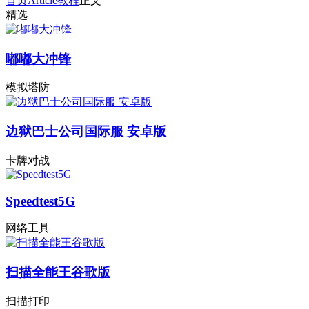
首页
Article
教程
正文
精选
嘟嘟大冲锋
模拟塔防
边狱巴士公司国际服 安卓版
卡牌对战
Speedtest5G
网络工具
扫描全能王谷歌版
扫描打印