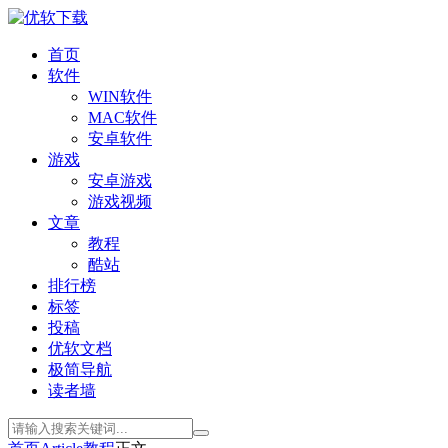
首页
软件
WIN软件
MAC软件
安卓软件
游戏
安卓游戏
游戏视频
文章
教程
酷站
排行榜
标签
投稿
优软文档
极简导航
读者墙