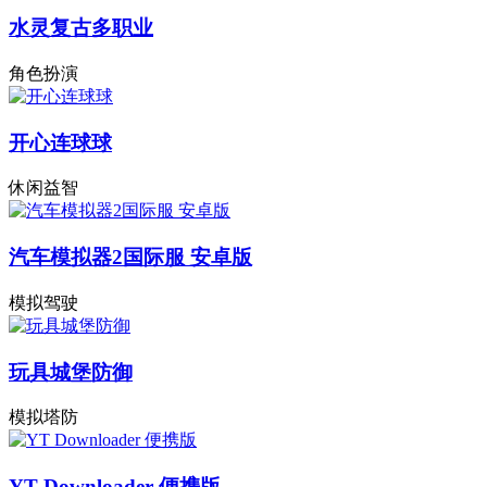
水灵复古多职业
角色扮演
开心连球球
休闲益智
汽车模拟器2国际服 安卓版
模拟驾驶
玩具城堡防御
模拟塔防
YT Downloader 便携版