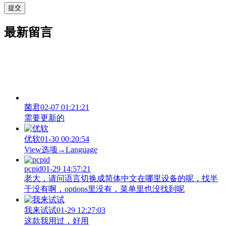
最新留言
菌君
02-07 01:21:21
需要更新的
优软
01-30 00:20:54
View‌选项→Language
pcpid
01-29 14:57:21
老大，请问语言切换成简体中文在哪里设备的呢，找半
于没有啊，options里没有，菜单里也没找到呢
我来试试
01-29 12:27:03
这款我用过，好用