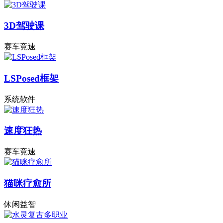
3D驾驶课
赛车竞速
LSPosed框架
系统软件
速度狂热
赛车竞速
猫咪疗愈所
休闲益智