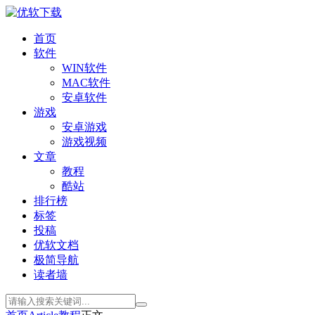
首页
软件
WIN软件
MAC软件
安卓软件
游戏
安卓游戏
游戏视频
文章
教程
酷站
排行榜
标签
投稿
优软文档
极简导航
读者墙