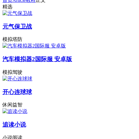
首页
Article
教程
正文
精选
元气保卫战
模拟塔防
汽车模拟器2国际服 安卓版
模拟驾驶
开心连球球
休闲益智
追读小说
小说阅读