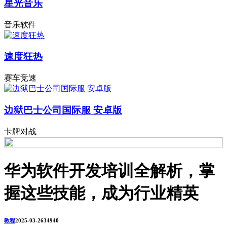
星光音乐
音乐软件
速度狂热
赛车竞速
边狱巴士公司国际服 安卓版
卡牌对战
华为软件开发培训全解析，掌
握这些技能，成为行业精英
教程
2025-03-26
3494
0