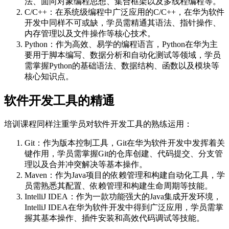
法、面向对象编程思想、集合框架以及多线程编程等。
C/C++：在系统级编程中广泛应用的C/C++，在华为软件
开发中同样不可或缺，学员需精通其语法、指针操作、
内存管理以及文件操作等核心技术。
Python：作为高效、易学的编程语言，Python在华为主
要用于脚本编写、数据分析和自动化测试等领域，学员
需掌握Python的基础语法、数据结构、函数以及模块等
核心知识点。
软件开发工具的精通
培训课程同样注重学员对软件开发工具的熟练运用：
Git：作为版本控制工具，Git在华为软件开发中发挥着关
键作用，学员需掌握Git的仓库创建、代码提交、分支管
理以及合并冲突解决等基本操作。
Maven：作为Java项目的依赖管理和构建自动化工具，学
员需熟悉其配置、依赖管理和构建生命周期等技能。
IntelliJ IDEA：作为一款功能强大的Java集成开发环境，
IntelliJ IDEA在华为软件开发中得到广泛应用，学员需掌
握其基本操作、插件安装和高效代码调试等技能。