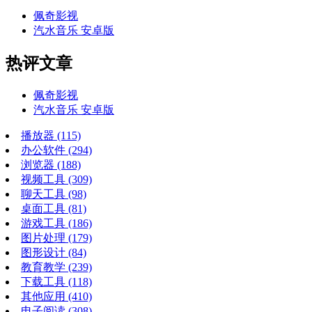
佩奇影视
汽水音乐 安卓版
热评文章
佩奇影视
汽水音乐 安卓版
播放器
(115)
办公软件
(294)
浏览器
(188)
视频工具
(309)
聊天工具
(98)
桌面工具
(81)
游戏工具
(186)
图片处理
(179)
图形设计
(84)
教育教学
(239)
下载工具
(118)
其他应用
(410)
电子阅读
(308)