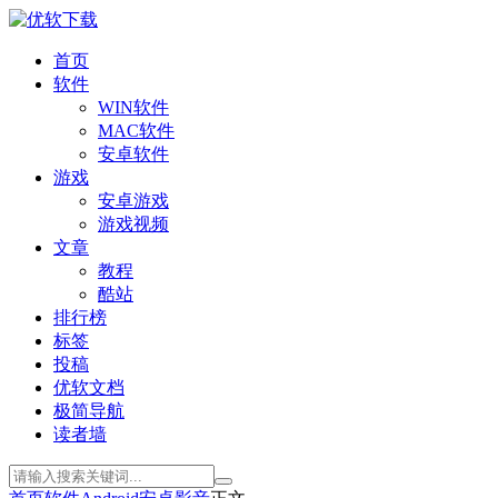
首页
软件
WIN软件
MAC软件
安卓软件
游戏
安卓游戏
游戏视频
文章
教程
酷站
排行榜
标签
投稿
优软文档
极简导航
读者墙