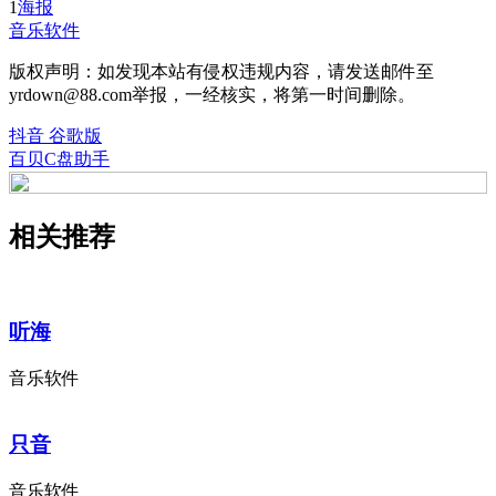
1
海报
音乐软件
版权声明：如发现本站有侵权违规内容，请发送邮件至
yrdown@88.com举报，一经核实，将第一时间删除。
抖音 谷歌版
百贝C盘助手
相关推荐
听海
音乐软件
只音
音乐软件