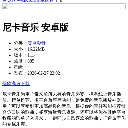
首页
软件
Android
安卓影音
正文
尼卡音乐 安卓版
分类：
安卓影音
大小：
16.22MB
版本：
1.1.4
热度：
885
星级：
发布：
2026-02-27 22:02
优软高速下载
尼卡音乐为用户带来前所未有的音乐盛宴，拥有线上音乐播
放、榜单推荐、多平台兼容等功能，是免费的音乐播放神器。
用户可以享受到更加高品质的音乐，根据你的喜好智能推荐符
合你口味的歌曲，畅享海量音乐资源。还可以将你在其他平台
收藏的歌单导入进来，一键同步自己喜欢的歌曲，打造属于你
的专属乐库。