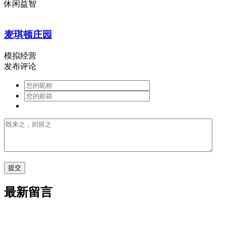
休闲益智
麦琪顿庄园
模拟经营
发布评论
最新留言