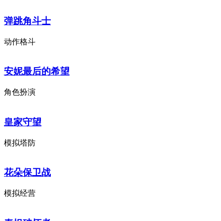
弹跳角斗士
动作格斗
安妮最后的希望
角色扮演
皇家守望
模拟塔防
花朵保卫战
模拟经营