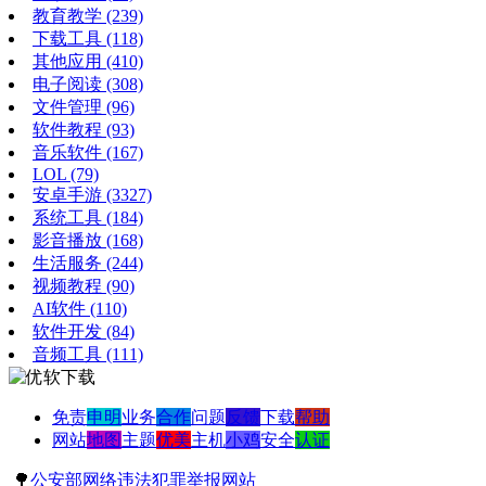
教育教学
(239)
下载工具
(118)
其他应用
(410)
电子阅读
(308)
文件管理
(96)
软件教程
(93)
音乐软件
(167)
LOL
(79)
安卓手游
(3327)
系统工具
(184)
影音播放
(168)
生活服务
(244)
视频教程
(90)
AI软件
(110)
软件开发
(84)
音频工具
(111)
免责
申明
业务
合作
问题
反馈
下载
帮助
网站
地图
主题
优美
主机
小鸡
安全
认证
🌳
公安部网络违法犯罪举报网站