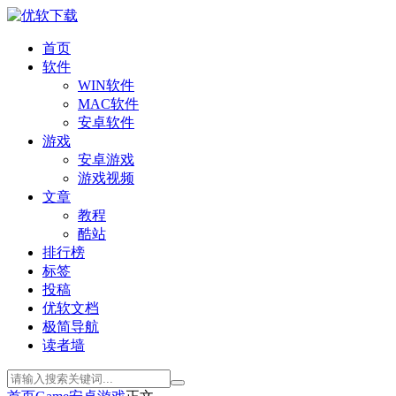
首页
软件
WIN软件
MAC软件
安卓软件
游戏
安卓游戏
游戏视频
文章
教程
酷站
排行榜
标签
投稿
优软文档
极简导航
读者墙