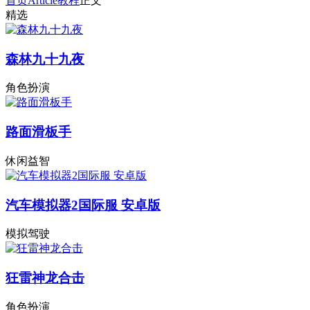
首页
Article
教程
正文
精选
森林九十九夜
角色扮演
路面滑板手
休闲益智
汽车模拟器2国际服 安卓版
模拟驾驶
狂雷神龙合击
角色扮演