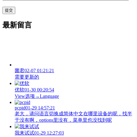
最新留言
菌君
02-07 01:21:21
需要更新的
优软
01-30 00:20:54
View‌选项→Language
pcpid
01-29 14:57:21
老大，请问语言切换成简体中文在哪里设备的呢，找半
于没有啊，options里没有，菜单里也没找到呢
我来试试
01-29 12:27:03