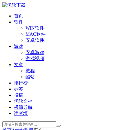
首页
软件
WIN软件
MAC软件
安卓软件
游戏
安卓游戏
游戏视频
文章
教程
酷站
排行榜
标签
投稿
优软文档
极简导航
读者墙