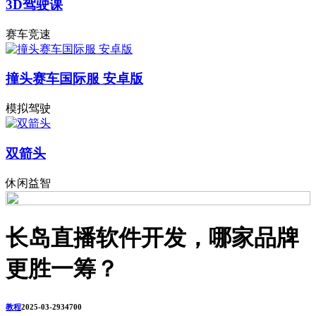
3D驾驶课
赛车竞速
撞头赛车国际服 安卓版
模拟驾驶
双箭头
休闲益智
长岛直播软件开发，哪家品牌
更胜一筹？
教程
2025-03-29
3470
0