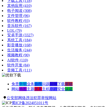
下载工具
(118)
其他应用
(410)
电子阅读
(308)
文件管理
(96)
软件教程
(93)
音乐软件
(167)
LOL
(79)
安卓手游
(3327)
系统工具
(184)
影音播放
(168)
生活服务
(244)
视频教程
(90)
AI软件
(110)
软件开发
(84)
音频工具
(111)
免责
申明
业务
合作
问题
反馈
下载
帮助
网站
地图
主题
优美
主机
小鸡
安全
认证
🌳
公安部网络违法犯罪举报网站
蜀ICP备2024051011号