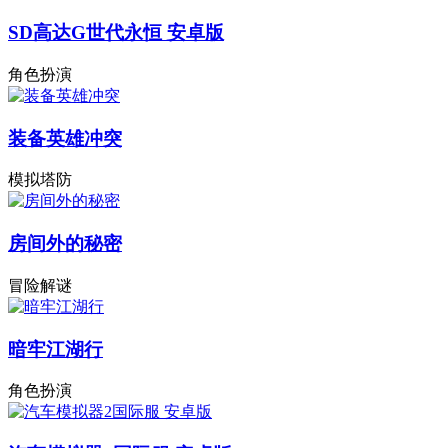
SD高达G世代永恒 安卓版
角色扮演
装备英雄冲突
模拟塔防
房间外的秘密
冒险解谜
暗牢江湖行
角色扮演