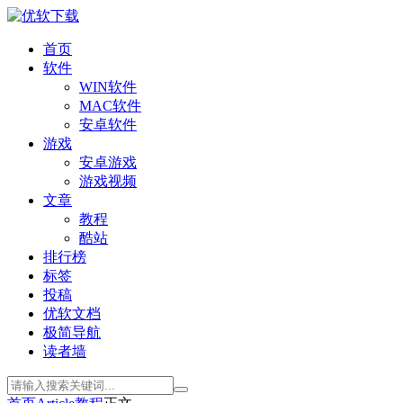
首页
软件
WIN软件
MAC软件
安卓软件
游戏
安卓游戏
游戏视频
文章
教程
酷站
排行榜
标签
投稿
优软文档
极简导航
读者墙