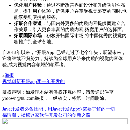
优化用户体验
：通过不断改善界面设计和升级功能性布
局，提升用户体验，确保用户在享受视觉盛宴的同时,也
能享受到便捷的服务。
拓展合作渠道
：与国内外更多的优质内容提供商建立合
作关系，引入更多丰富的优质内容,拓宽用户的选择面。
拓展国际市场
：积极开拓国际市场,将中国优秀的视觉内
容推广到全球各地。
自2013年以来，“开眼App”已经走过了七个年头，展望未来，
它将继续不懈努力，持续为全球用户带来优质的视觉内容体
验,成为视觉内容领域的领军者。
2
海报
视觉创新
开眼app哪一年开发的
版权声明：如发现本站有侵权违规内容，请发送邮件至
yrdown@88.com举报，一经核实，将第一时间删除。
Java开发者必备技能，用Java开发App你需要了解的一切
福珍阁，揭秘这家软件开发公司的创新之路