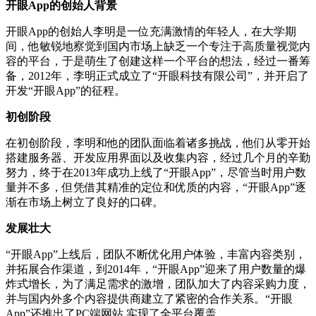
开眼App的创始人背景
开眼App的创始人李明是一位充满激情的年轻人，在大学期
间，他敏锐地察觉到国内市场上缺乏一个专注于高质量视觉内
容的平台，于是萌生了创建这样一个平台的想法，经过一番筹
备，2012年，李明正式成立了“开眼科技有限公司”，并开启了
开发“开眼App”的征程。
初创阶段
在初创阶段，李明和他的团队面临着诸多挑战，他们从零开始
搭建服务器、开发应用界面以及收集内容，经过几个月的辛勤
努力，终于在2013年成功上线了“开眼App”，尽管当时用户数
量并不多，但凭借其精准的定位和优质的内容，“开眼App”逐
渐在市场上树立了良好的口碑。
发展壮大
“开眼App”上线后，团队不断优化用户体验，丰富内容类别，
并拓展合作渠道，到2014年，“开眼App”迎来了用户数量的爆
炸式增长，为了满足需求的激增，团队加大了内容采购力度，
并与国内外多个内容提供商建立了紧密的合作关系。“开眼
App”还推出了PC端网站,实现了全平台覆盖。