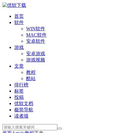
首页
软件
WIN软件
MAC软件
安卓软件
游戏
安卓游戏
游戏视频
文章
教程
酷站
排行榜
标签
投稿
优软文档
极简导航
读者墙